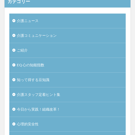
カテゴリー
介護ニュース
介護コミュニケーション
ご紹介
EQ 心の知能指数
知って得する豆知識
介護スタッフ定着ヒント集
今日から実践！組織改革！
心理的安全性