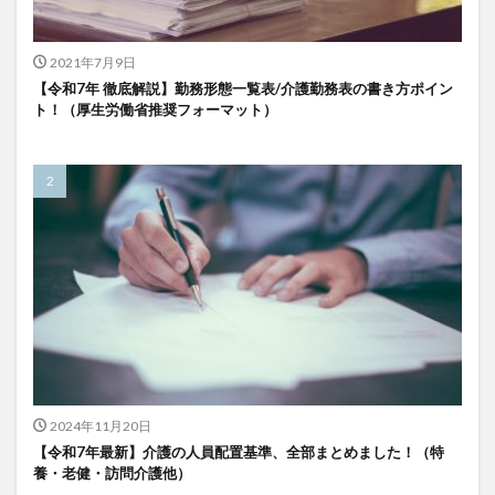
検索
2021年7月9日
【令和7年 徹底解説】勤務形態一覧表/介護勤務表の書き方ポイン
ト！（厚生労働省推奨フォーマット）
2024年11月20日
【令和7年最新】介護の人員配置基準、全部まとめました！（特
養・老健・訪問介護他）