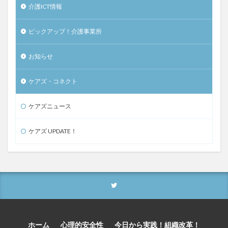
介護ICT情報
ピックアップ！介護事業所
お知らせ
ケアズ・コネクト
ケアズニュース
ケアズ UPDATE！
ホーム
心理的安全性
今日から実践！組織改革！