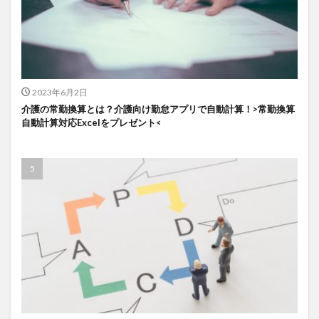
2023年6月2日
介護の常勤換算とは？介護向け勤怠アプリで自動計算！>常勤換算
自動計算対応Excelをプレゼント<