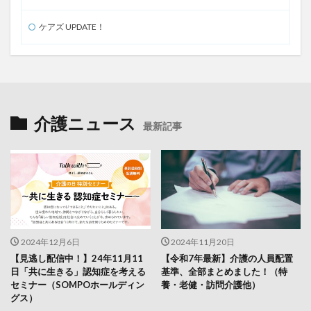
ケアズ UPDATE！
介護ニュース
最新記事
2024年12月6日
2024年11月20日
【見逃し配信中！】24年11月11
【令和7年最新】介護の人員配置
日「共に生きる」認知症を考える
基準、全部まとめました！（特
セミナー（SOMPOホールディン
養・老健・訪問介護他）
グス）