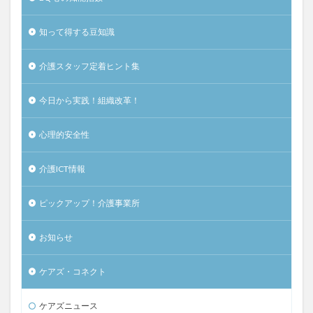
知って得する豆知識
介護スタッフ定着ヒント集
今日から実践！組織改革！
心理的安全性
介護ICT情報
ピックアップ！介護事業所
お知らせ
ケアズ・コネクト
ケアズニュース