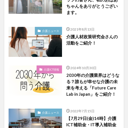
ちゃんをありがとうござい
ます。
2021年8月13日
介護ニュース
介護人材政策研究会さんの
活動をご紹介！
2024年10月30日
介護ICT情報
2030年の介護業界はどうな
る？誰もが幸せな介護の未
来を考える「Future Care
Lab in Japan」をご紹介！
2022年7月15日
介護ニュース
【7月29日(金)14時】介護
ICT補助金・IT導入補助金