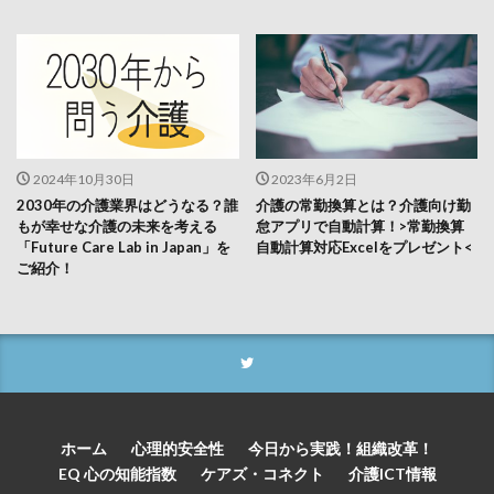
2024年10月30日
2023年6月2日
2030年の介護業界はどうなる？誰
介護の常勤換算とは？介護向け勤
もが幸せな介護の未来を考える
怠アプリで自動計算！>常勤換算
「Future Care Lab in Japan」を
自動計算対応Excelをプレゼント<
ご紹介！
ホーム
心理的安全性
今日から実践！組織改革！
EQ 心の知能指数
ケアズ・コネクト
介護ICT情報