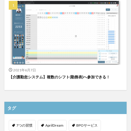
2021年6月7日
【介護勤怠システム】複数のシフト(勤務表)へ参加できる！
タグ
7つの習慣
AprilDream
BPOサービス