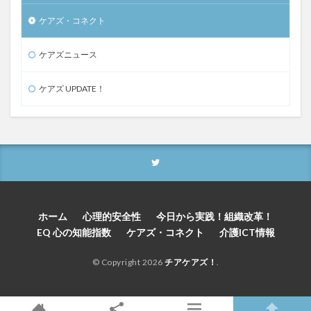
ケアズ・コネクト
ケアズニュース
ケアズ UPDATE！
ホーム
心理的安全性
今日から実践！組織改革！
EQ 心の知能指数
ケアズ・コネクト
介護ICT情報
© Copyright 2026
チアケアズ！
.