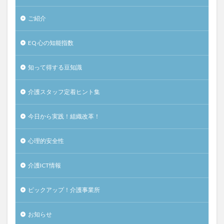
ご紹介
EQ 心の知能指数
知って得する豆知識
介護スタッフ定着ヒント集
今日から実践！組織改革！
心理的安全性
介護ICT情報
ピックアップ！介護事業所
お知らせ