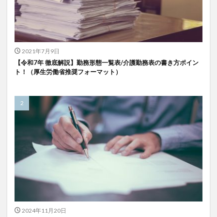
検索
2021年7月9日
【令和7年 徹底解説】勤務形態一覧表/介護勤務表の書き方ポイン
ト！（厚生労働省推奨フォーマット）
2024年11月20日