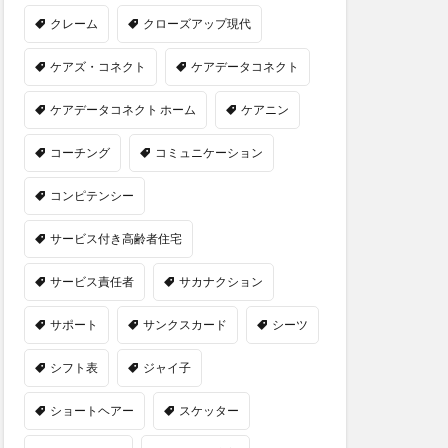
クレーム
クローズアップ現代
ケアズ・コネクト
ケアデータコネクト
ケアデータコネクト ホーム
ケアニン
コーチング
コミュニケーション
コンピテンシー
サービス付き高齢者住宅
サービス責任者
サカナクション
サポート
サンクスカード
シーツ
シフト表
ジャイ子
ショートヘアー
スケッター