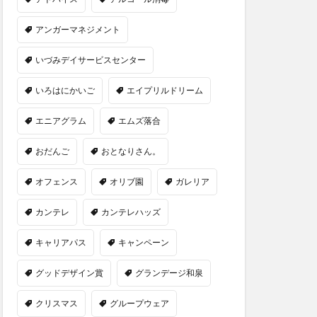
アンガーマネジメント
いづみデイサービスセンター
いろはにかいご
エイプリルドリーム
エニアグラム
エムズ落合
おだんご
おとなりさん。
オフェンス
オリブ園
ガレリア
カンテレ
カンテレハッズ
キャリアパス
キャンペーン
グッドデザイン賞
グランデージ和泉
クリスマス
グループウェア