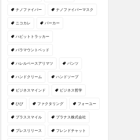
ナノファイバー
ナノファイバーマスク
ニコカレ
パーカー
ハビットトラッカー
パラマウントベッド
ハレルベースアリマツ
パンツ
ハンドクリーム
ハンドソープ
ビジネスマインド
ビジネス哲学
ひび
ファクタリング
フォーユー
プラススマイル
プラナス株式会社
プレスリリース
フレンドチャット