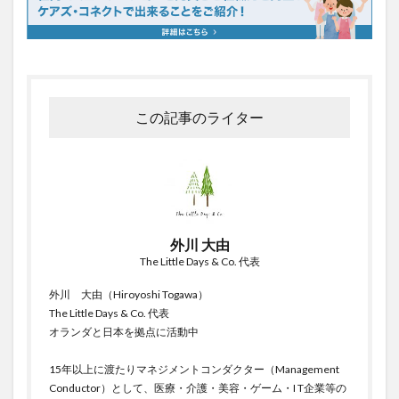
この記事のライター
外川 大由
The Little Days & Co. 代表
外川 大由（Hiroyoshi Togawa）
The Little Days & Co. 代表
オランダと日本を拠点に活動中
15年以上に渡たりマネジメントコンダクター（Management
Conductor）として、医療・介護・美容・ゲーム・I T企業等の