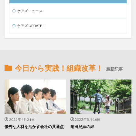
ケアズニュース
ケアズ UPDATE！
今日から実践！組織改革！
最新記事
2022年4月21日
2022年3月16日
優秀な人材を活かす会社の共通点
剛田兄妹の絆