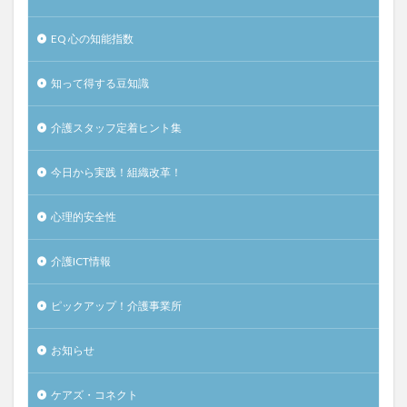
EQ 心の知能指数
知って得する豆知識
介護スタッフ定着ヒント集
今日から実践！組織改革！
心理的安全性
介護ICT情報
ピックアップ！介護事業所
お知らせ
ケアズ・コネクト