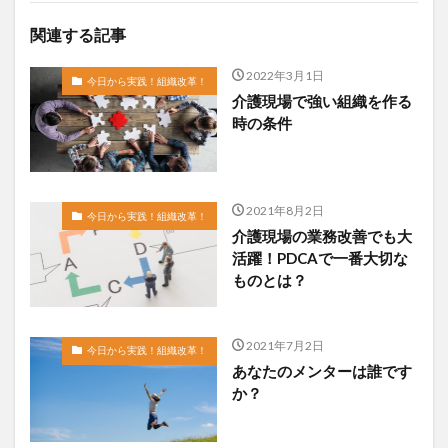
関連する記事
2022年3月1日
今日から実践！組織改革！
介護現場で強い組織を作る
時の条件
2021年8月2日
今日から実践！組織改革！
介護現場の業務改善でも大
活躍！PDCAで一番大切な
ものとは？
2021年7月2日
今日から実践！組織改革！
あなたのメンターは誰です
か？