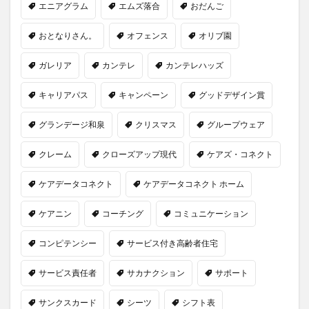
エニアグラム
エムズ落合
おだんご
おとなりさん。
オフェンス
オリブ園
ガレリア
カンテレ
カンテレハッズ
キャリアパス
キャンペーン
グッドデザイン賞
グランデージ和泉
クリスマス
グループウェア
クレーム
クローズアップ現代
ケアズ・コネクト
ケアデータコネクト
ケアデータコネクト ホーム
ケアニン
コーチング
コミュニケーション
コンピテンシー
サービス付き高齢者住宅
サービス責任者
サカナクション
サポート
サンクスカード
シーツ
シフト表