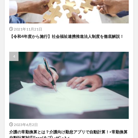
2021年11月21日
【令和4年度から施行】社会福祉連携推進法人制度を徹底解説！
2023年6月2日
介護の常勤換算とは？介護向け勤怠アプリで自動計算！>常勤換算
自動計算対応Excelをプレゼント<