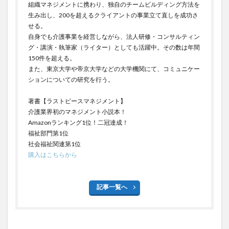
組織マネジメントに携わり、独自のチームビルディング方法を
生み出し、200を超えるクライアントの事業立て直しを成功さ
せる。
自身でも介護事業を経営しながら、法人研修・コンサルティン
グ・講演・執筆家（ライター）としても活躍中。その数は年間
150件を超える。
また、東京大学や帝京大学などの大学機関にて、コミュニケー
ションについての研究を行う。
著書【ラストピースマネジメント】
介護業界初のマネジメント小説本！
Amazonランキング1位！二冠達成！
福祉部門第1位
社会福祉関連第1位
購入はこちらから
記事一覧へ