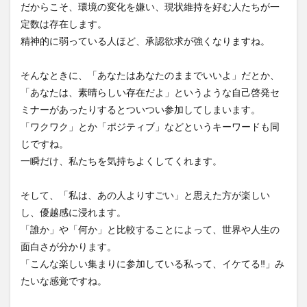
だからこそ、環境の変化を嫌い、現状維持を好む人たちが一
定数は存在します。
検索
精神的に弱っている人ほど、承認欲求が強くなりますね。
そんなときに、「あなたはあなたのままでいいよ」だとか、
「あなたは、素晴らしい存在だよ」というような自己啓発セ
ミナーがあったりするとついつい参加してしまいます。
「ワクワク」とか「ポジティブ」などというキーワードも同
じですね。
一瞬だけ、私たちを気持ちよくしてくれます。
そして、「私は、あの人よりすごい」と思えた方が楽しい
し、優越感に浸れます。
「誰か」や「何か」と比較することによって、世界や人生の
面白さが分かります。
「こんな楽しい集まりに参加している私って、イケてる‼」み
たいな感覚ですね。