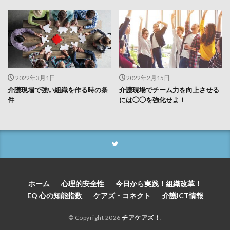
2022年3月1日
2022年2月15日
介護現場で強い組織を作る時の条
介護現場でチーム力を向上させる
件
には◯◯を強化せよ！
ホーム
心理的安全性
今日から実践！組織改革！
EQ 心の知能指数
ケアズ・コネクト
介護ICT情報
© Copyright 2026
チアケアズ！
.