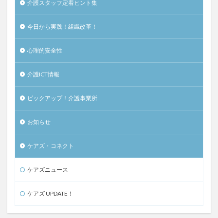
介護スタッフ定着ヒント集
今日から実践！組織改革！
心理的安全性
介護ICT情報
ピックアップ！介護事業所
お知らせ
ケアズ・コネクト
ケアズニュース
ケアズ UPDATE！