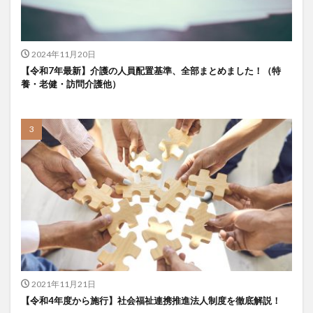
2024年11月20日
【令和7年最新】介護の人員配置基準、全部まとめました！（特
養・老健・訪問介護他）
2021年11月21日
【令和4年度から施行】社会福祉連携推進法人制度を徹底解説！