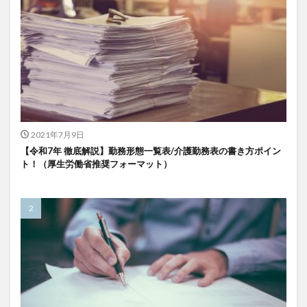
2021年7月9日
【令和7年 徹底解説】勤務形態一覧表/介護勤務表の書き方ポイン
ト！（厚生労働省推奨フォーマット）