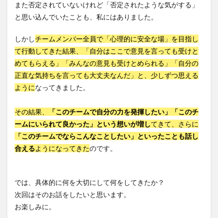
また否定されていないけれど「否定されたような気がする」
と思い込んでいたことも、私にはありました。
しかし
チームメンバー全員で「心理的に安全な場」を目指し
て行動してきた結果、「自分はここで意見を言っても受けと
めてもらえる」「みんなの意見も受けとめられる」「自分の
正直な気持ちを言っても大丈夫なんだ」と、少しずつ思える
ように
なってきました。
その結果、
「このチームで自分の力を発揮したい」「このチ
ームにいられて良かった」という想いが増し
てきて、さらに
「このチームでならこんなことしたい」といったことも話し
合える
ようになってきた
のです。
では、具体的に何を大切にして何をしてきたか？
次回はそのお話をしたいと思います。
お楽しみに。