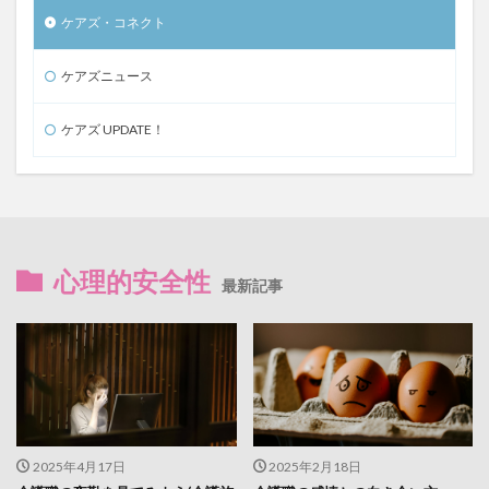
ケアズ・コネクト
ケアズニュース
ケアズ UPDATE！
心理的安全性
最新記事
2025年4月17日
2025年2月18日