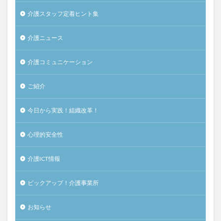
介護スタッフ定着ヒント集
介護ニュース
介護コミュニケーション
ご紹介
今日から実践！組織改革！
心理的安全性
介護ICT情報
ピックアップ！介護事業所
お知らせ