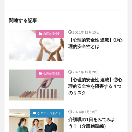
関連する記事
2021年12月15日
心理的安全性
【心理的安全性 連載】①心
理的安全性とは
2021年12月28日
心理的安全性
【心理的安全性 連載】②心
理的安全性を阻害する４つ
のリスク
2024年7月18日
ケアズ・コネクト
介護職の1日をみてみよ
う！（介護施設編）