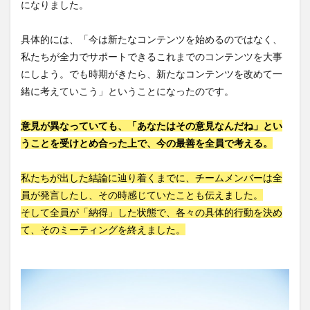
になりました。
具体的には、「今は新たなコンテンツを始めるのではなく、
私たちが全力でサポートできるこれまでのコンテンツを大事
にしよう。でも時期がきたら、新たなコンテンツを改めて一
緒に考えていこう」ということになったのです。
意見が異なっていても、「あなたはその意見なんだね」とい
うことを受けとめ合った上で、今の最善を全員で考える。
私たちが出した結論に辿り着くまでに、チームメンバーは全
員が発言したし、その時感じていたことも伝えました。
そして全員が「納得」した状態で、各々の具体的行動を決め
て、そのミーティングを終えました。