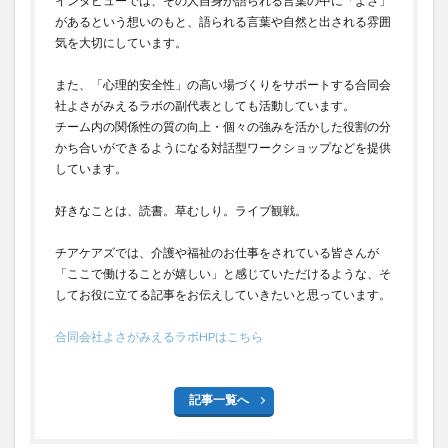
インタビューでは、その人自身が語られる言葉の中に「よさ」
があるという想いのもと、語られる言葉や自然と出される雰囲
気を大切にしています。
また、「心理的安全性」の高い場づくりをサポートする合同会
社よさがみえるラボの副代表としても活動しています。
チーム内の関係性の質の向上・個々の強みを活かした役割の分
かち合いができるようになる対話型ワークショップなどを提供
しています。
好きなことは、読書。草むしり。ライブ観戦。
チアケアズでは、介護や福祉のお仕事をされている皆さんが
「ここで働けることが嬉しい」と感じていただけるような、そ
してお役に立てる記事をお伝えしていきたいと思っています。
合同会社よさがみえるラボHPはこちら
記事一覧へ