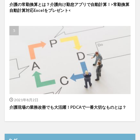
介護の常勤換算とは？介護向け勤怠アプリで自動計算！>常勤換算
自動計算対応Excelをプレゼント<
2021年8月2日
介護現場の業務改善でも大活躍！PDCAで一番大切なものとは？