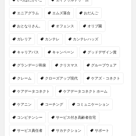
エニアグラム
エムズ落合
おだんご
おとなりさん。
オフェンス
オリブ園
ガレリア
カンテレ
カンテレハッズ
キャリアパス
キャンペーン
グッドデザイン賞
グランデージ和泉
クリスマス
グループウェア
クレーム
クローズアップ現代
ケアズ・コネクト
ケアデータコネクト
ケアデータコネクト ホーム
ケアニン
コーチング
コミュニケーション
コンピテンシー
サービス付き高齢者住宅
サービス責任者
サカナクション
サポート