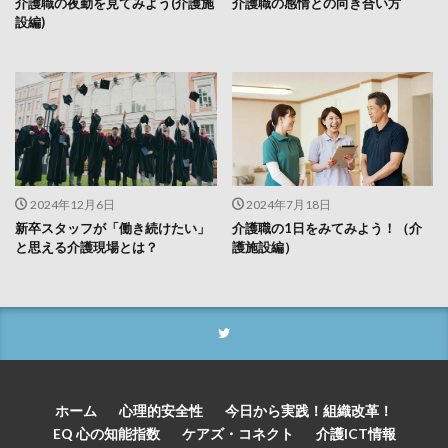
介護職の夜勤を見てみよう(介護施
介護職の感情との向き合い方
設編)
2024年12月6日
2024年7月18日
新卒スタッフが「働き続けたい」
介護職の1日をみてみよう！（介
と思える介護現場とは？
護施設編）
ホーム
心理的安全性
今日から実践！組織改革！
EQ 心の知能指数
ケアズ・コネクト
介護ICT情報