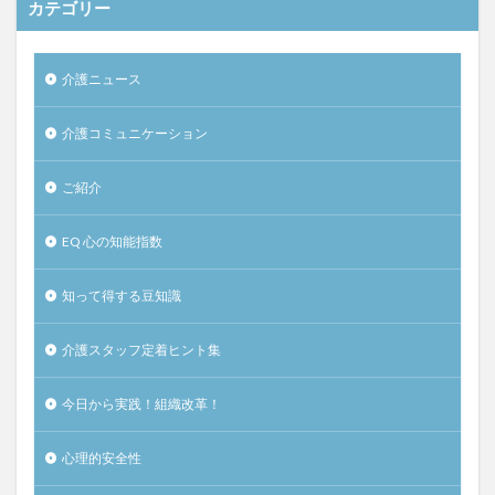
カテゴリー
介護ニュース
介護コミュニケーション
ご紹介
EQ 心の知能指数
知って得する豆知識
介護スタッフ定着ヒント集
今日から実践！組織改革！
心理的安全性