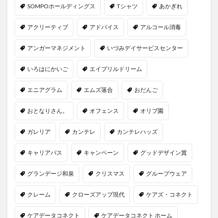
SOMPOホールディングス
Tシャツ
あかぎれ
アクリーティブ
アドバイス
アルコール消毒
アンガーマネジメント
いづみデイサービスセンター
いろはにかいご
エイプリルドリーム
エニアグラム
エムズ落合
おだんご
おとなりさん。
オフェンス
オリブ園
ガレリア
カンテレ
カンテレハッズ
キャリアパス
キャンペーン
グッドデザイン賞
グランデージ和泉
クリスマス
グループウェア
クレーム
クローズアップ現代
ケアズ・コネクト
ケアデータコネクト
ケアデータコネクト ホーム