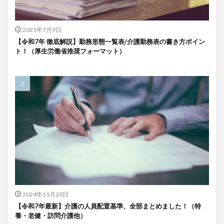
検索
2021年7月9日
【令和7年 徹底解説】勤務形態一覧表/介護勤務表の書き方ポイン
ト！（厚生労働省推奨フォーマット）
2024年11月20日
【令和7年最新】介護の人員配置基準、全部まとめました！（特
養・老健・訪問介護他）