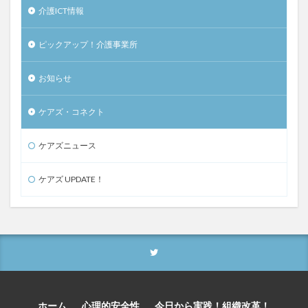
介護ICT情報
ピックアップ！介護事業所
お知らせ
ケアズ・コネクト
ケアズニュース
ケアズ UPDATE！
ホーム
心理的安全性
今日から実践！組織改革！