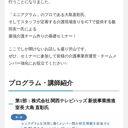
行うことになりました。
検索
「エニアグラム」のプロである大島直彰氏、
そしてスタッフが定着する介護現場造りをICTで提供する飯
田友一氏による
最強介護チーム作りの基礎セミナー！
ここでしか聞けないお話しも盛り沢山です。
ぜひ、セミナーに参加して皆様の介護事業所運営・チームメ
ンバー強化にお役立てください✨
プログラム・講師紹介
第1部：株式会社 関西テレビハッズ 新規事業推進
室長 大島 直彰氏