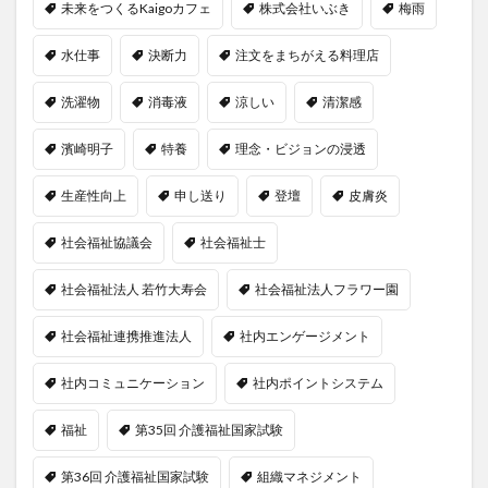
未来をつくるKaigoカフェ
株式会社いぶき
梅雨
水仕事
決断力
注文をまちがえる料理店
洗濯物
消毒液
涼しい
清潔感
濱崎明子
特養
理念・ビジョンの浸透
生産性向上
申し送り
登壇
皮膚炎
社会福祉協議会
社会福祉士
社会福祉法人 若竹大寿会
社会福祉法人フラワー園
社会福祉連携推進法人
社内エンゲージメント
社内コミュニケーション
社内ポイントシステム
福祉
第35回 介護福祉国家試験
第36回 介護福祉国家試験
組織マネジメント