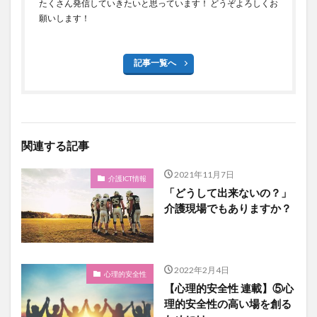
たくさん発信していきたいと思っています！ どうぞよろしくお
願いします！
記事一覧へ
関連する記事
2021年11月7日
介護ICT情報
「どうして出来ないの？」
介護現場でもありますか？
2022年2月4日
心理的安全性
【心理的安全性 連載】⑤心
理的安全性の高い場を創る