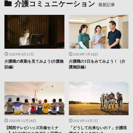
介護コミュニケーション
最新記事
2025年4月17日
2024年7月18日
介護職の夜勤を見てみよう(介護施
介護職の1日をみてみよう！（介
設編)
護施設編）
2022年11月28日
2021年11月7日
【関西テレビハッズ共催セミナ
「どうして出来ないの？」介護現