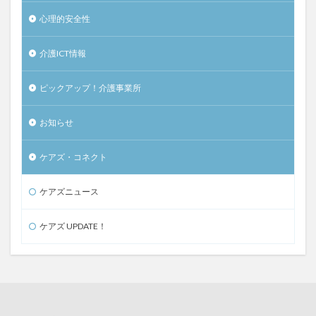
心理的安全性
介護ICT情報
ピックアップ！介護事業所
お知らせ
ケアズ・コネクト
ケアズニュース
ケアズ UPDATE！