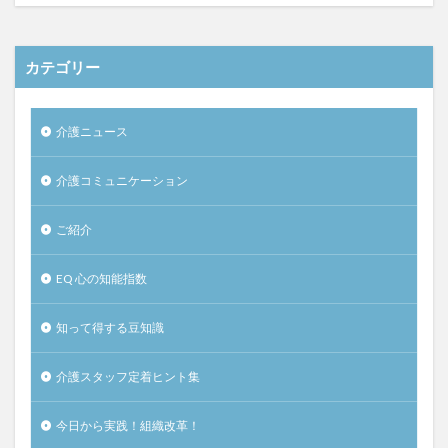
カテゴリー
介護ニュース
介護コミュニケーション
ご紹介
EQ 心の知能指数
知って得する豆知識
介護スタッフ定着ヒント集
今日から実践！組織改革！