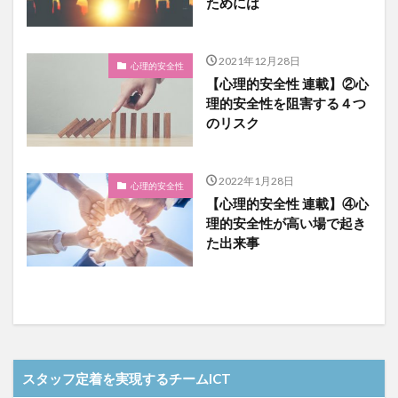
ためには
2021年12月28日
心理的安全性
【心理的安全性 連載】②心
理的安全性を阻害する４つ
のリスク
2022年1月28日
心理的安全性
【心理的安全性 連載】④心
理的安全性が高い場で起き
た出来事
スタッフ定着を実現するチームICT