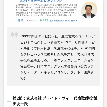
1993年関西テレビに入社、主に営業やコンテンツ
ビジネスセクションを経て2013年より関西テレビ
人事部にて採用育成、制度改革に従事。2020年関
西テレビハッズに出向し新規事業として人財育成
事業を立ち上げる。日本エフェクチュエーション
協会理事、日本エニアグラム学会会員（公認ファ
シリテーター）キャリアコンサルタント（国家資
格）
第2部：株式会社 ブライト・ヴィー 代表取締役 飯
田友一氏