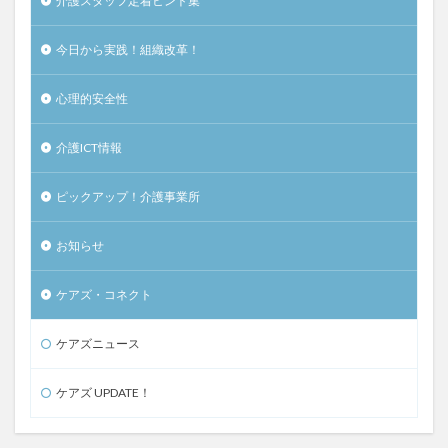
介護スタッフ定着ヒント集
今日から実践！組織改革！
心理的安全性
介護ICT情報
ピックアップ！介護事業所
お知らせ
ケアズ・コネクト
ケアズニュース
ケアズ UPDATE！