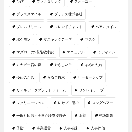
ひび
ファクタリング
フォーユー
プラススマイル
プラナス株式会社
プレスリリース
フレンドチャット
ヘアスタイル
ポケモン
マスキングテープ
マスク
マズローの5段階欲求説
マニュアル
ミディアム
ミヤビー宮の森
やさしい手
ゆめのたね
ゆめのため
らるご桜木
リーダーシップ
リアルデータプラットフォーム
リンレイテープ
レクリエーション
レセプト請求
ロングヘアー
一般社団法人全国介護支援協会
上着
乾燥対策
予防
事業運営
人事考課
人事評価