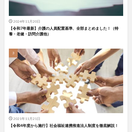
2024年11月20日
【令和7年最新】介護の人員配置基準、全部まとめました！（特
養・老健・訪問介護他）
2021年11月21日
【令和4年度から施行】社会福祉連携推進法人制度を徹底解説！