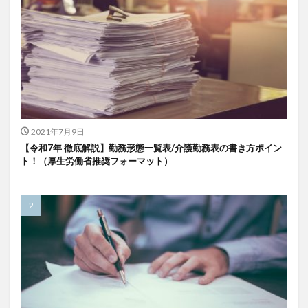
2021年7月9日
【令和7年 徹底解説】勤務形態一覧表/介護勤務表の書き方ポイン
ト！（厚生労働省推奨フォーマット）