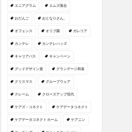
エニアグラム
エムズ落合
おだんご
おとなりさん。
オフェンス
オリブ園
ガレリア
カンテレ
カンテレハッズ
キャリアパス
キャンペーン
グッドデザイン賞
グランデージ和泉
クリスマス
グループウェア
クレーム
クローズアップ現代
ケアズ・コネクト
ケアデータコネクト
ケアデータコネクト ホーム
ケアニン