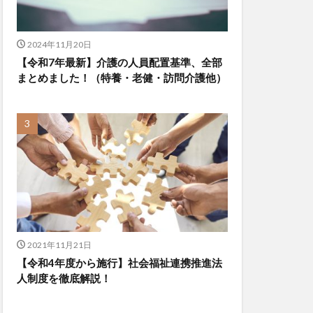
2024年11月20日
【令和7年最新】介護の人員配置基準、全部
まとめました！（特養・老健・訪問介護他）
2021年11月21日
【令和4年度から施行】社会福祉連携推進法
人制度を徹底解説！