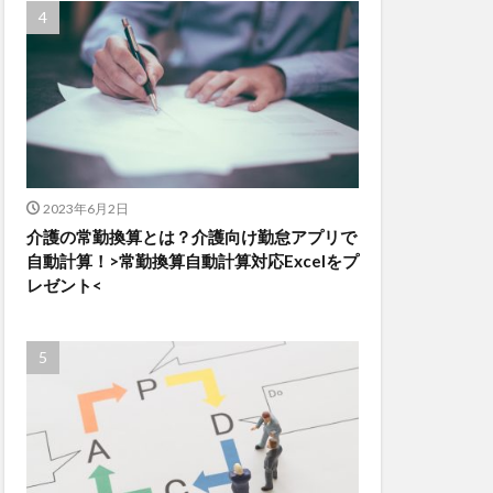
2023年6月2日
介護の常勤換算とは？介護向け勤怠アプリで
自動計算！>常勤換算自動計算対応Excelをプ
レゼント<