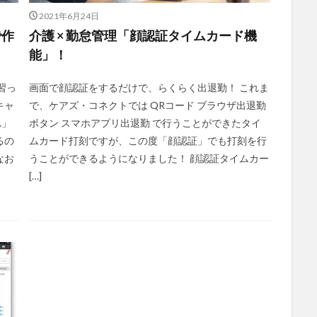
2021年6月24日
で作
介護 × 勤怠管理「顔認証タイムカード機
能」！
習っ
画面で顔認証をするだけで、らくらく出退勤！ これま
キャ
で、ケアズ・コネクトでは QRコード ブラウザ出退勤
…」
ボタン スマホアプリ出退勤 で行うことができたタイ
るの
ムカード打刻ですが、この度「顔認証」でも打刻を行
なお
うことができるようになりました！ 顔認証タイムカー
[…]