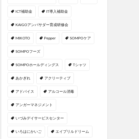
ICT補助金
IT導入補助金
KAIGOアンバサダー育成研修会
MIKOTO
Pepper
SOMPOケア
SOMPOフーズ
SOMPOホールディングス
Tシャツ
あかぎれ
アクリーティブ
アドバイス
アルコール消毒
アンガーマネジメント
いづみデイサービスセンター
いろはにかいご
エイプリルドリーム