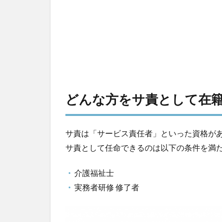
どんな方をサ責として在
サ責は「サービス責任者」といった資格が
サ責として任命できるのは以下の条件を満
介護福祉士
実務者研修 修了者