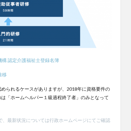
機構 認定介護福祉士登録名簿
推移
められるケースがありますが、2018年に資格要件の
のは「ホームヘルパー１級過程終了者」のみとなって
ますので、最新状況については行政ホームページにてご確認