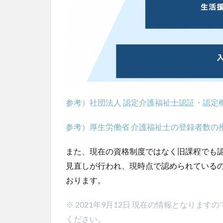
参考）社団法人 認定介護福祉士認証・認定
参考）厚生労働省 介護福祉士の登録者数の
また、現在の資格制度ではなく旧課程でも認
見直しが行われ、現時点で認められている
おります。
※ 2021年9月12日 現在の情報となり
ください。