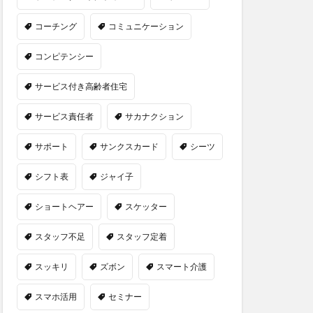
コーチング
コミュニケーション
コンピテンシー
サービス付き高齢者住宅
サービス責任者
サカナクション
サポート
サンクスカード
シーツ
シフト表
ジャイ子
ショートヘアー
スケッター
スタッフ不足
スタッフ定着
スッキリ
ズボン
スマート介護
スマホ活用
セミナー