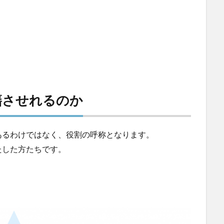
籍させれるのか
あるわけではなく、役割の呼称となります。
たした方たちです。