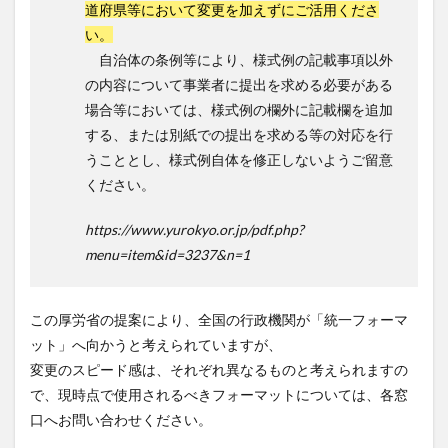
道府県等において変更を加えずにご活用くださ
い。
自治体の条例等により、様式例の記載事項以外
の内容について事業者に提出を求める必要がある
場合等においては、様式例の欄外に記載欄を追加
する、または別紙での提出を求める等の対応を行
うこととし、様式例自体を修正しないようご留意
ください。
https://www.yurokyo.or.jp/pdf.php?
menu=item&id=3237&n=1
この厚労省の提案により、全国の行政機関が「統一フォーマ
ット」へ向かうと考えられていますが、
変更のスピード感は、それぞれ異なるものと考えられますの
で、現時点で使用されるべきフォーマットについては、各窓
口へお問い合わせください。