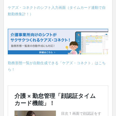
ケアズ・コネクトのシフト入力画面（タイムカード連動で自
動勤務集計！）
勤務形態一覧が自動生成できる「ケアズ・コネクト」はこち
ら！