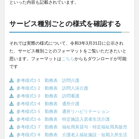
といった内容も記載されています。
サービス種別ごとの様式を確認する
それでは実際の様式について、令和3年3月31日に公示され
た、
サービス種別ごとのフォーマットをご覧いただきたいと
思います。フォーマットは
こちら
からもダウンロードが可能
です
参考様式1-1 勤務表 訪問介護
参考様式1-2 勤務表 訪問入浴介護
参考様式1-3 勤務表 訪問看護
参考様式1-4 勤務表 通所介護
参考様式1-5 勤務表 通所リハビリテーション
参考様式1-6 勤務表 特定施設入居者生活介護
参考様式1-7 勤務表 福祉用具貸与・特定福祉用具販売
参考様式1-8 勤務表 介護老人福祉施設・短期入所生活