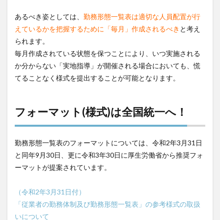
あるべき姿としては、
勤務形態一覧表は適切な人員配置が行
えているかを把握するために「毎月」作成されるべき
と考え
られます。
毎月作成されている状態を保つことにより、いつ実施される
か分からない「実地指導」が開催される場合においても、慌
てることなく様式を提出することが可能となります。
フォーマット(様式)は全国統一へ！
勤務形態一覧表のフォーマットについては、令和2年3月31日
と同年9月30日、更に令和3年30日に厚生労働省から推奨フォ
ーマットが提案されています。
（令和2年3月31日付）
「従業者の勤務体制及び勤務形態一覧表」の参考様式の取扱
いについて