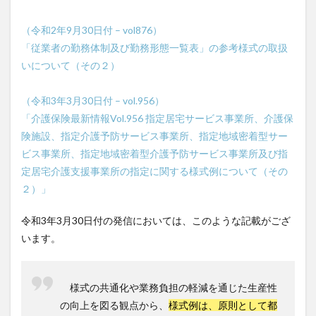
（令和2年9月30日付 – vol876）
「従業者の勤務体制及び勤務形態一覧表」の参考様式の取扱
いについて（その２）
（令和3年3月30日付 – vol.956）
「介護保険最新情報Vol.956 指定居宅サービス事業所、介護保
険施設、指定介護予防サービス事業所、指定地域密着型サー
ビス事業所、指定地域密着型介護予防サービス事業所及び指
定居宅介護支援事業所の指定に関する様式例について（その
２）」
令和3年3月30日付の発信においては、このような記載がござ
います。
様式の共通化や業務負担の軽減を通じた生産性
の向上を図る観点から、
様式例は、原則として都