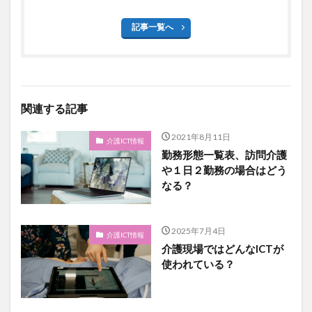
記事一覧へ
関連する記事
2021年8月11日
介護ICT情報
勤務形態一覧表、訪問介護
や１日２勤務の場合はどう
なる？
2025年7月4日
介護ICT情報
介護現場ではどんなICTが
使われている？