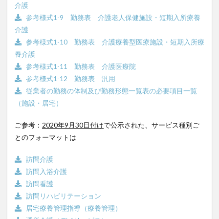
介護
参考様式1-9 勤務表 介護老人保健施設・短期入所療養
介護
参考様式1-10 勤務表 介護療養型医療施設・短期入所療
養介護
参考様式1-11 勤務表 介護医療院
参考様式1-12 勤務表 汎用
従業者の勤務の体制及び勤務形態一覧表の必要項目一覧
（施設・居宅）
ご参考：
2020年9月30日付け
で公示された、サービス種別ご
とのフォーマットは
訪問介護
訪問入浴介護
訪問看護
訪問リハビリテーション
居宅療養管理指導（療養管理）