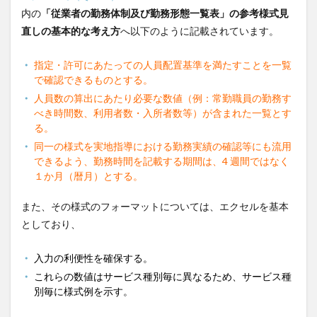
内の
「従業者の勤務体制及び勤務形態一覧表」の参考様式見
直しの基本的な考え方
へ以下のように記載されています。
指定・許可にあたっての人員配置基準を満たすことを一覧
で確認できるものとする。
人員数の算出にあたり必要な数値（例：常勤職員の勤務す
べき時間数、利用者数・入所者数等）が含まれた一覧とす
る。
同一の様式を実地指導における勤務実績の確認等にも流用
できるよう、勤務時間を記載する期間は、4 週間ではなく
１か月（暦月）とする。
また、その様式のフォーマットについては、エクセルを基本
としており、
入力の利便性を確保する。
これらの数値はサービス種別毎に異なるため、サービス種
別毎に様式例を示す。