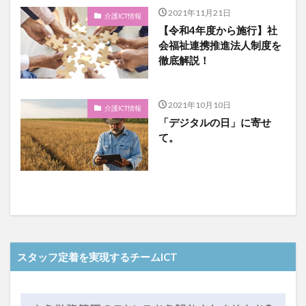
2021年11月21日
介護ICT情報
【令和4年度から施行】社
会福祉連携推進法人制度を
徹底解説！
2021年10月10日
介護ICT情報
「デジタルの日」に寄せ
て。
スタッフ定着を実現するチームICT