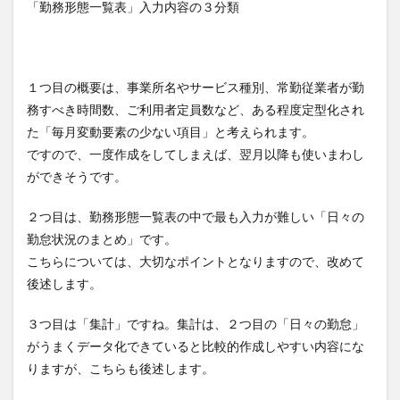
「勤務形態一覧表」入力内容の３分類
１つ目の概要は、事業所名やサービス種別、常勤従業者が勤
務すべき時間数、ご利用者定員数など、ある程度定型化され
た「毎月変動要素の少ない項目」と考えられます。
ですので、一度作成をしてしまえば、翌月以降も使いまわし
ができそうです。
２つ目は、勤務形態一覧表の中で最も入力が難しい「日々の
勤怠状況のまとめ」です。
こちらについては、大切なポイントとなりますので、改めて
後述します。
３つ目は「集計」ですね。集計は、２つ目の「日々の勤怠」
がうまくデータ化できていると比較的作成しやすい内容にな
りますが、こちらも後述します。