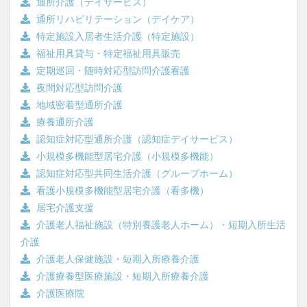
通所介護（デイサービス）
通所リハビリテーション（デイケア）
特定施設入居者生活介護（特定施設）
福祉用具貸与・特定福祉用具販売
定期巡回・随時対応型訪問介護看護
夜間対応型訪問介護
地域密着型通所介護
療養通所介護
認知症対応型通所介護（認知症デイサービス）
小規模多機能型居宅介護（小規模多機能）
認知症対応型共同生活介護（グループホーム）
看護小規模多機能型居宅介護（看多機）
居宅介護支援
介護老人福祉施設（特別養護老人ホーム）・短期入所生活
介護
介護老人保健施設・短期入所療養介護
介護療養型医療施設・短期入所療養介護
介護医療院