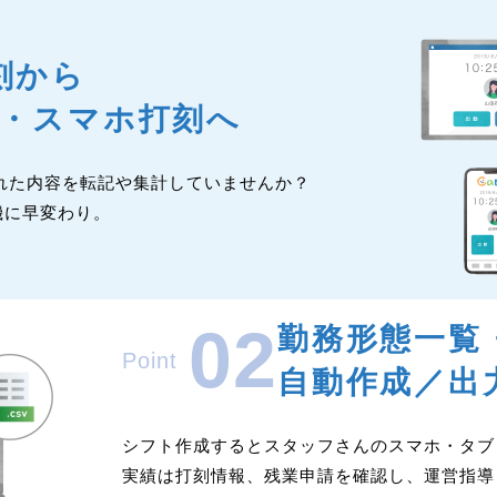
刻から
ト・スマホ打刻へ
れた内容を転記や集計していませんか？
機に早変わり。
02
勤務形態一覧
Point
自動作成／出
シフト作成するとスタッフさんのスマホ・タブ
実績は打刻情報、残業申請を確認し、運営指導