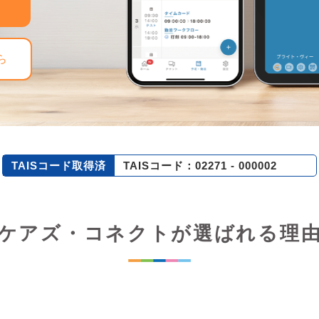
ら
TAISコード取得済
TAISコード：02271 - 000002
ケアズ・コネクトが選ばれる理