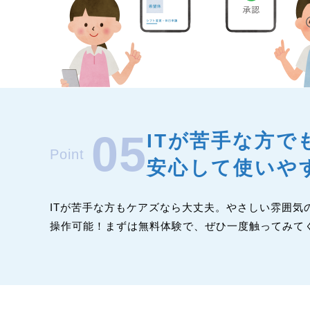
05
ITが苦手な方で
Point
安心して使いや
ITが苦手な方もケアズなら大丈夫。やさしい雰囲気
操作可能！まずは無料体験で、ぜひ一度触ってみて