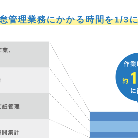
怠管理業務にかかる時間を
1/3