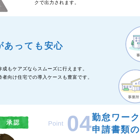
クで出力されます。
があっても安心
作成もケアズならスムーズに行えます。
齢者向け住宅での導入ケースも豊富です。
04
勤怠ワー
Point
申請書類