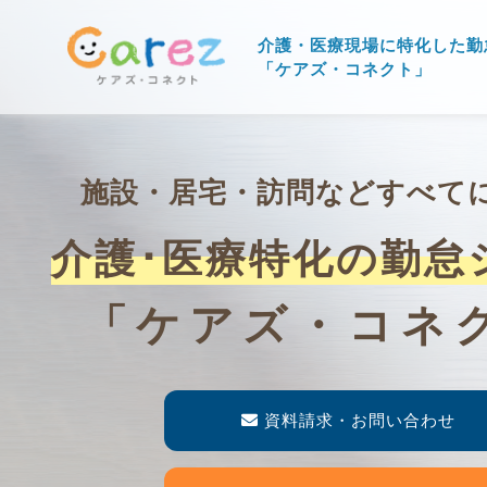
介護・医療現場に特化した勤
「ケアズ・コネクト」
施設・居宅・訪問などすべて
介護･医療特化の勤怠
「ケアズ・コネ
資料請求・お問い合わせ