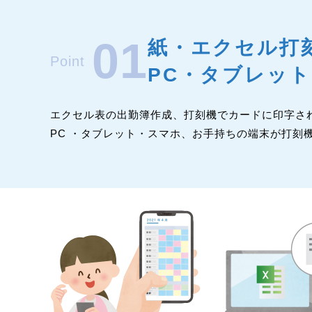
01
紙・エクセル打
Point
PC・タブレッ
エクセル表の出勤簿作成、打刻機でカードに印字さ
PC ・タブレット・スマホ、お手持ちの端末が打刻