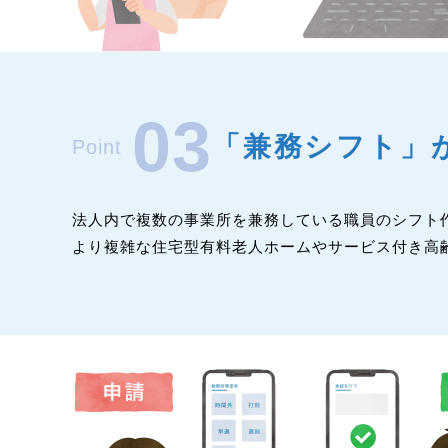
03
「兼務シフト」
Point
法人内で複数の事業所を兼務している職員のシフト
より複雑な住宅型有料老人ホームやサービス付き高