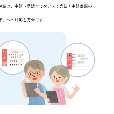
申請は、申請～承認までケアズで完結！申請書類の
革」への対応も万全です。