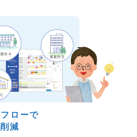
クフローで
の削減