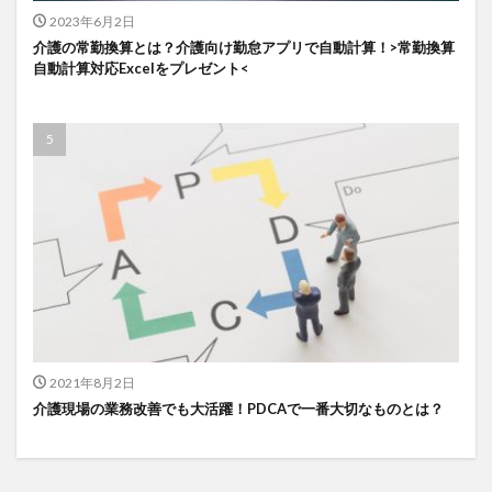
2023年6月2日
検索
介護の常勤換算とは？介護向け勤怠アプリで自動計算！>常勤換算
自動計算対応Excelをプレゼント<
2021年8月2日
介護現場の業務改善でも大活躍！PDCAで一番大切なものとは？