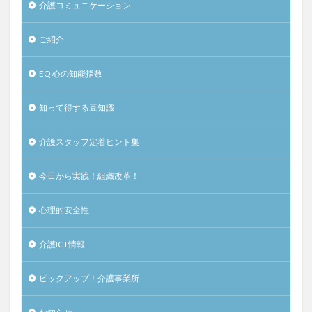
介護コミュニケーション
ご紹介
EQ 心の知能指数
知って得する豆知識
介護スタッフ定着ヒント集
今日から実践！組織改革！
心理的安全性
介護ICT情報
ピックアップ！介護事業所