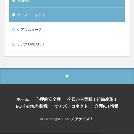
お知らせ
ケアズ・コネクト
ケアズニュース
ケアズ UPDATE！
ホーム
心理的安全性
今日から実践！組織改革！
EQ 心の知能指数
ケアズ・コネクト
介護ICT情報
© Copyright 2026
チアケアズ！
.