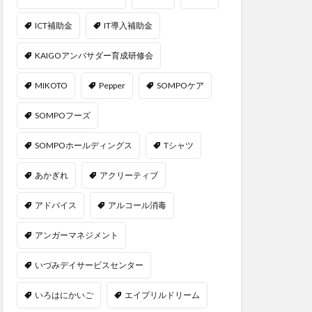
ICT補助金
IT導入補助金
KAIGOアンバサダー育成研修会
MIKOTO
Pepper
SOMPOケア
SOMPOフーズ
SOMPOホールディングス
Tシャツ
あかぎれ
アクリーティブ
アドバイス
アルコール消毒
アンガーマネジメント
いづみデイサービスセンター
いろはにかいご
エイプリルドリーム