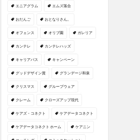
エニアグラム
エムズ落合
おだんご
おとなりさん。
オフェンス
オリブ園
ガレリア
カンテレ
カンテレハッズ
キャリアパス
キャンペーン
グッドデザイン賞
グランデージ和泉
クリスマス
グループウェア
クレーム
クローズアップ現代
ケアズ・コネクト
ケアデータコネクト
ケアデータコネクト ホーム
ケアニン