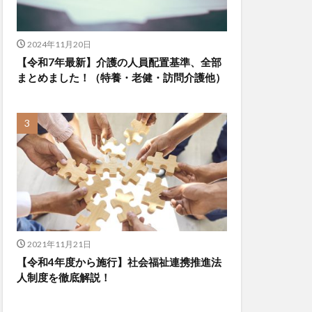
2024年11月20日
【令和7年最新】介護の人員配置基準、全部
まとめました！（特養・老健・訪問介護他）
2021年11月21日
【令和4年度から施行】社会福祉連携推進法
人制度を徹底解説！