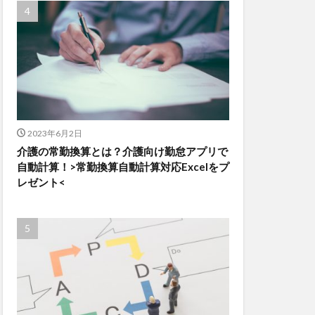
2023年6月2日
介護の常勤換算とは？介護向け勤怠アプリで
自動計算！>常勤換算自動計算対応Excelをプ
レゼント<