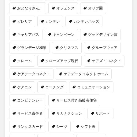
おとなりさん。
オフェンス
オリブ園
ガレリア
カンテレ
カンテレハッズ
キャリアパス
キャンペーン
グッドデザイン賞
グランデージ和泉
クリスマス
グループウェア
クレーム
クローズアップ現代
ケアズ・コネクト
ケアデータコネクト
ケアデータコネクト ホーム
ケアニン
コーチング
コミュニケーション
コンピテンシー
サービス付き高齢者住宅
サービス責任者
サカナクション
サポート
サンクスカード
シーツ
シフト表