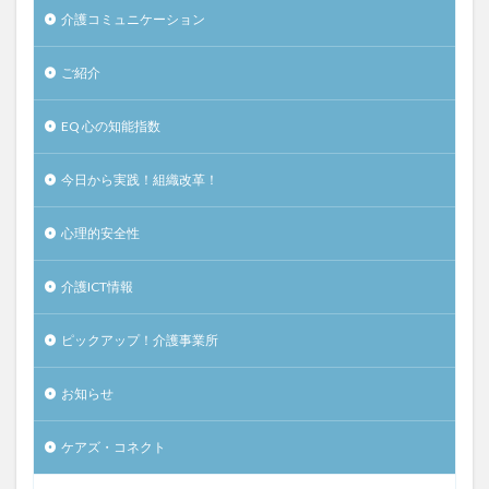
介護コミュニケーション
ご紹介
EQ 心の知能指数
今日から実践！組織改革！
心理的安全性
介護ICT情報
ピックアップ！介護事業所
お知らせ
ケアズ・コネクト