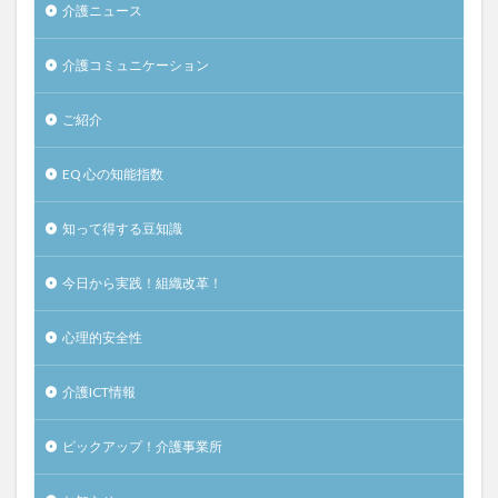
介護ニュース
介護コミュニケーション
ご紹介
EQ 心の知能指数
知って得する豆知識
今日から実践！組織改革！
心理的安全性
介護ICT情報
ピックアップ！介護事業所