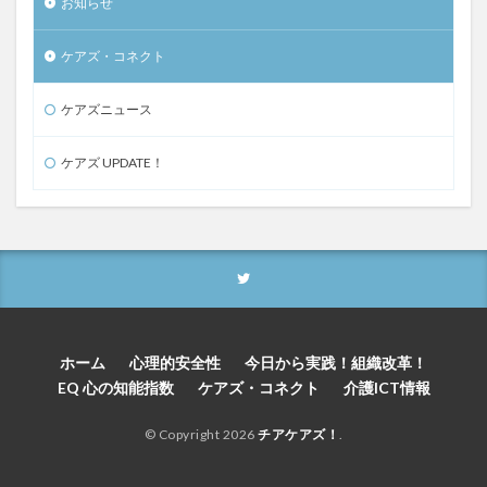
お知らせ
ケアズ・コネクト
ケアズニュース
ケアズ UPDATE！
ホーム
心理的安全性
今日から実践！組織改革！
EQ 心の知能指数
ケアズ・コネクト
介護ICT情報
© Copyright 2026
チアケアズ！
.