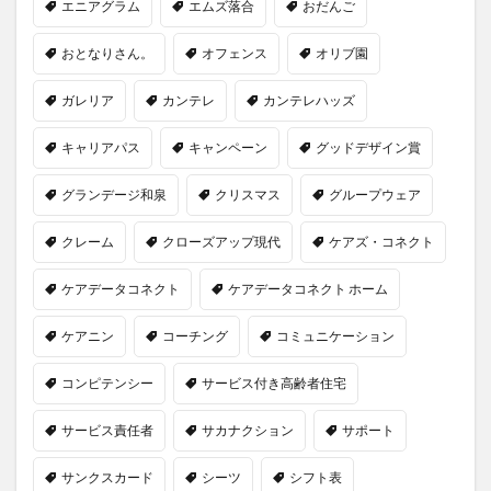
エニアグラム
エムズ落合
おだんご
おとなりさん。
オフェンス
オリブ園
ガレリア
カンテレ
カンテレハッズ
キャリアパス
キャンペーン
グッドデザイン賞
グランデージ和泉
クリスマス
グループウェア
クレーム
クローズアップ現代
ケアズ・コネクト
ケアデータコネクト
ケアデータコネクト ホーム
ケアニン
コーチング
コミュニケーション
コンピテンシー
サービス付き高齢者住宅
サービス責任者
サカナクション
サポート
サンクスカード
シーツ
シフト表