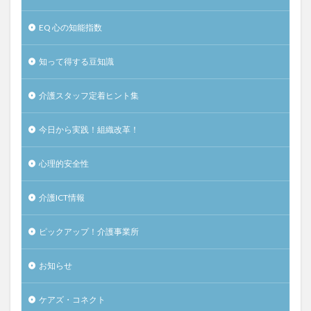
EQ 心の知能指数
知って得する豆知識
介護スタッフ定着ヒント集
今日から実践！組織改革！
心理的安全性
介護ICT情報
ピックアップ！介護事業所
お知らせ
ケアズ・コネクト