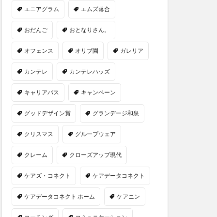
エニアグラム
エムズ落合
おだんご
おとなりさん。
オフェンス
オリブ園
ガレリア
カンテレ
カンテレハッズ
キャリアパス
キャンペーン
グッドデザイン賞
グランデージ和泉
クリスマス
グループウェア
クレーム
クローズアップ現代
ケアズ・コネクト
ケアデータコネクト
ケアデータコネクト ホーム
ケアニン