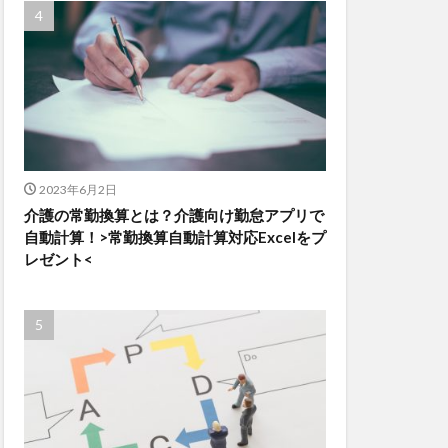
2023年6月2日
介護の常勤換算とは？介護向け勤怠アプリで
自動計算！>常勤換算自動計算対応Excelをプ
レゼント<