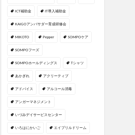
ICT補助金
IT導入補助金
KAIGOアンバサダー育成研修会
MIKOTO
Pepper
SOMPOケア
SOMPOフーズ
SOMPOホールディングス
Tシャツ
あかぎれ
アクリーティブ
アドバイス
アルコール消毒
アンガーマネジメント
いづみデイサービスセンター
いろはにかいご
エイプリルドリーム