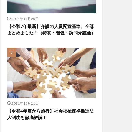
2024年11月20日
【令和7年最新】介護の人員配置基準、全部
まとめました！（特養・老健・訪問介護他）
2021年11月21日
【令和4年度から施行】社会福祉連携推進法
人制度を徹底解説！