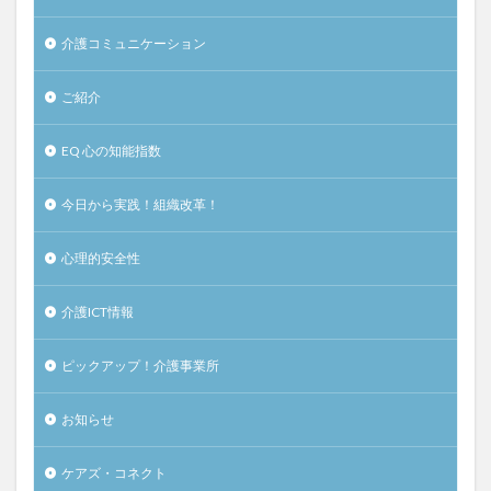
介護コミュニケーション
ご紹介
EQ 心の知能指数
今日から実践！組織改革！
心理的安全性
介護ICT情報
ピックアップ！介護事業所
お知らせ
ケアズ・コネクト