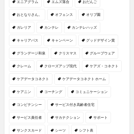
エニアグラム
エムズ落合
おだんご
おとなりさん。
オフェンス
オリブ園
ガレリア
カンテレ
カンテレハッズ
キャリアパス
キャンペーン
グッドデザイン賞
グランデージ和泉
クリスマス
グループウェア
クレーム
クローズアップ現代
ケアズ・コネクト
ケアデータコネクト
ケアデータコネクト ホーム
ケアニン
コーチング
コミュニケーション
コンピテンシー
サービス付き高齢者住宅
サービス責任者
サカナクション
サポート
サンクスカード
シーツ
シフト表