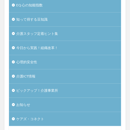
EQ 心の知能指数
知って得する豆知識
介護スタッフ定着ヒント集
今日から実践！組織改革！
心理的安全性
介護ICT情報
ピックアップ！介護事業所
お知らせ
ケアズ・コネクト