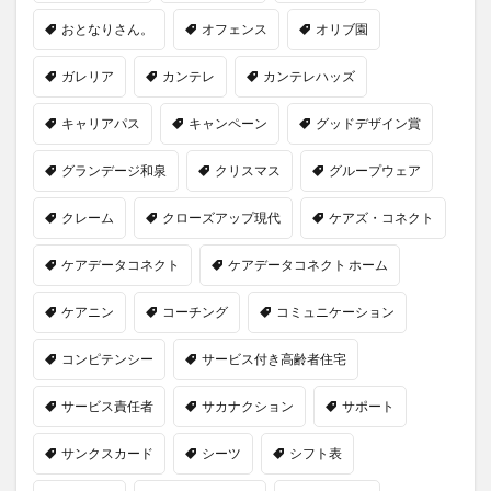
おとなりさん。
オフェンス
オリブ園
ガレリア
カンテレ
カンテレハッズ
キャリアパス
キャンペーン
グッドデザイン賞
グランデージ和泉
クリスマス
グループウェア
クレーム
クローズアップ現代
ケアズ・コネクト
ケアデータコネクト
ケアデータコネクト ホーム
ケアニン
コーチング
コミュニケーション
コンピテンシー
サービス付き高齢者住宅
サービス責任者
サカナクション
サポート
サンクスカード
シーツ
シフト表