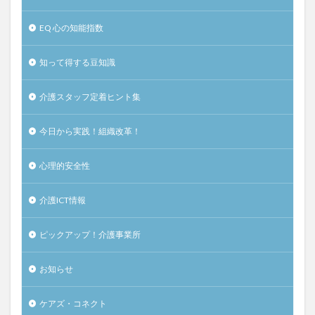
EQ 心の知能指数
知って得する豆知識
介護スタッフ定着ヒント集
今日から実践！組織改革！
心理的安全性
介護ICT情報
ピックアップ！介護事業所
お知らせ
ケアズ・コネクト