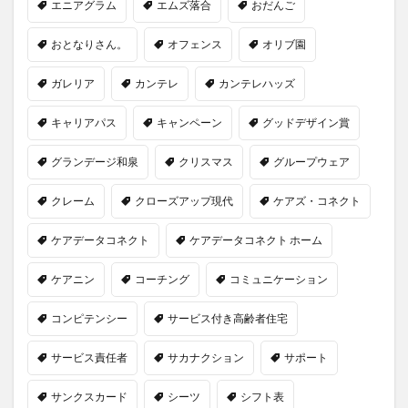
エニアグラム
エムズ落合
おだんご
おとなりさん。
オフェンス
オリブ園
ガレリア
カンテレ
カンテレハッズ
キャリアパス
キャンペーン
グッドデザイン賞
グランデージ和泉
クリスマス
グループウェア
クレーム
クローズアップ現代
ケアズ・コネクト
ケアデータコネクト
ケアデータコネクト ホーム
ケアニン
コーチング
コミュニケーション
コンピテンシー
サービス付き高齢者住宅
サービス責任者
サカナクション
サポート
サンクスカード
シーツ
シフト表