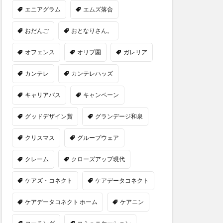
エニアグラム
エムズ落合
おだんご
おとなりさん。
オフェンス
オリブ園
ガレリア
カンテレ
カンテレハッズ
キャリアパス
キャンペーン
グッドデザイン賞
グランデージ和泉
クリスマス
グループウェア
クレーム
クローズアップ現代
ケアズ・コネクト
ケアデータコネクト
ケアデータコネクト ホーム
ケアニン