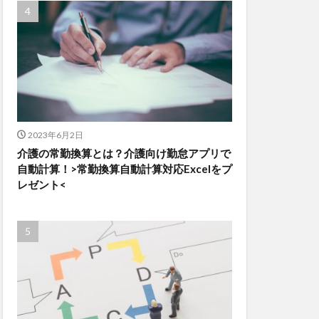
2023年6月2日
介護の常勤換算とは？介護向け勤怠アプリで
自動計算！>常勤換算自動計算対応Excelをプ
レゼント<