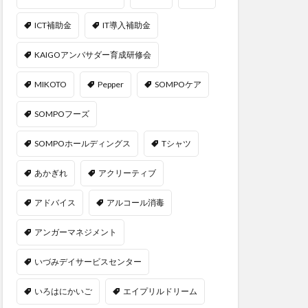
ICT補助金
IT導入補助金
KAIGOアンバサダー育成研修会
MIKOTO
Pepper
SOMPOケア
SOMPOフーズ
SOMPOホールディングス
Tシャツ
あかぎれ
アクリーティブ
アドバイス
アルコール消毒
アンガーマネジメント
いづみデイサービスセンター
いろはにかいご
エイプリルドリーム