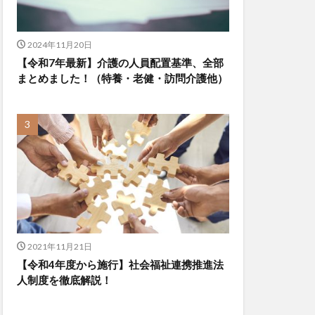
2024年11月20日
【令和7年最新】介護の人員配置基準、全部
まとめました！（特養・老健・訪問介護他）
2021年11月21日
【令和4年度から施行】社会福祉連携推進法
人制度を徹底解説！