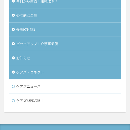
今日から実践！組織改革！
心理的安全性
介護ICT情報
ピックアップ！介護事業所
お知らせ
ケアズ・コネクト
ケアズニュース
ケアズ UPDATE！