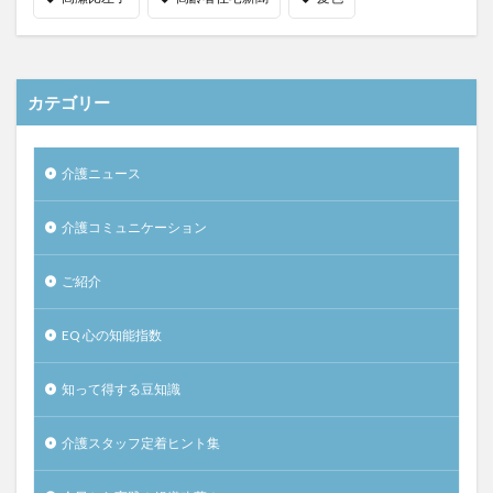
カテゴリー
介護ニュース
介護コミュニケーション
ご紹介
EQ 心の知能指数
知って得する豆知識
介護スタッフ定着ヒント集