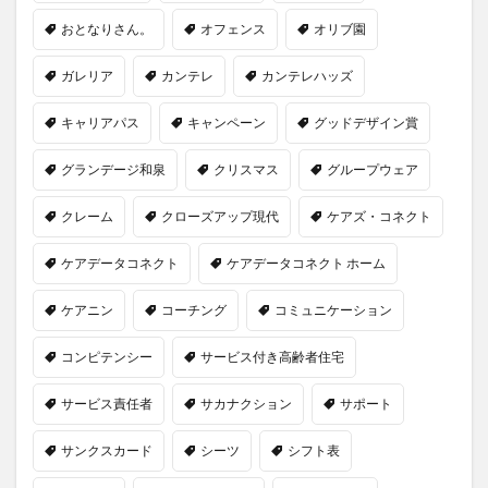
おとなりさん。
オフェンス
オリブ園
ガレリア
カンテレ
カンテレハッズ
キャリアパス
キャンペーン
グッドデザイン賞
グランデージ和泉
クリスマス
グループウェア
クレーム
クローズアップ現代
ケアズ・コネクト
ケアデータコネクト
ケアデータコネクト ホーム
ケアニン
コーチング
コミュニケーション
コンピテンシー
サービス付き高齢者住宅
サービス責任者
サカナクション
サポート
サンクスカード
シーツ
シフト表