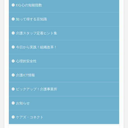
EQ 心の知能指数
知って得する豆知識
介護スタッフ定着ヒント集
今日から実践！組織改革！
心理的安全性
介護ICT情報
ピックアップ！介護事業所
お知らせ
ケアズ・コネクト