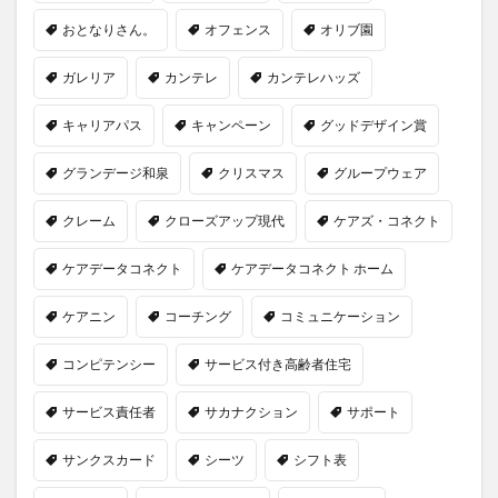
おとなりさん。
オフェンス
オリブ園
ガレリア
カンテレ
カンテレハッズ
キャリアパス
キャンペーン
グッドデザイン賞
グランデージ和泉
クリスマス
グループウェア
クレーム
クローズアップ現代
ケアズ・コネクト
ケアデータコネクト
ケアデータコネクト ホーム
ケアニン
コーチング
コミュニケーション
コンピテンシー
サービス付き高齢者住宅
サービス責任者
サカナクション
サポート
サンクスカード
シーツ
シフト表