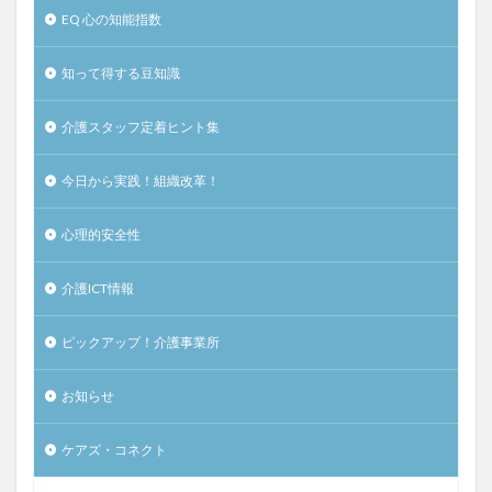
EQ 心の知能指数
知って得する豆知識
介護スタッフ定着ヒント集
今日から実践！組織改革！
心理的安全性
介護ICT情報
ピックアップ！介護事業所
お知らせ
ケアズ・コネクト