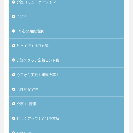
介護コミュニケーション
ご紹介
EQ 心の知能指数
知って得する豆知識
介護スタッフ定着ヒント集
今日から実践！組織改革！
心理的安全性
介護ICT情報
ピックアップ！介護事業所
お知らせ