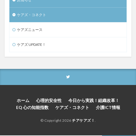
ケアズ・コネクト
ケアズニュース
ケアズ UPDATE！
ホーム
心理的安全性
今日から実践！組織改革！
EQ 心の知能指数
ケアズ・コネクト
介護ICT情報
© Copyright 2026
チアケアズ！
.