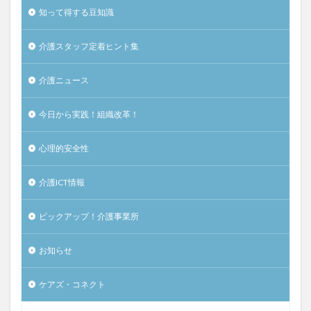
知って得する豆知識
介護スタッフ定着ヒント集
介護ニュース
今日から実践！組織改革！
心理的安全性
介護ICT情報
ピックアップ！介護事業所
お知らせ
ケアズ・コネクト