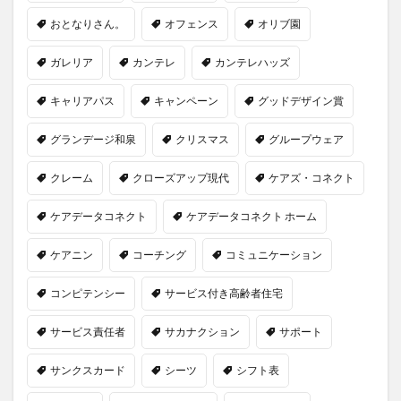
おとなりさん。
オフェンス
オリブ園
ガレリア
カンテレ
カンテレハッズ
キャリアパス
キャンペーン
グッドデザイン賞
グランデージ和泉
クリスマス
グループウェア
クレーム
クローズアップ現代
ケアズ・コネクト
ケアデータコネクト
ケアデータコネクト ホーム
ケアニン
コーチング
コミュニケーション
コンピテンシー
サービス付き高齢者住宅
サービス責任者
サカナクション
サポート
サンクスカード
シーツ
シフト表