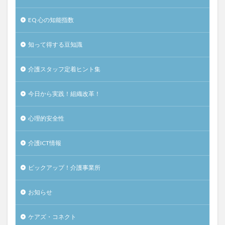
EQ 心の知能指数
知って得する豆知識
介護スタッフ定着ヒント集
今日から実践！組織改革！
心理的安全性
介護ICT情報
ピックアップ！介護事業所
お知らせ
ケアズ・コネクト