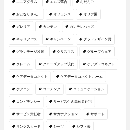
エニアグラム
エムズ落合
おだんご
おとなりさん。
オフェンス
オリブ園
ガレリア
カンテレ
カンテレハッズ
キャリアパス
キャンペーン
グッドデザイン賞
グランデージ和泉
クリスマス
グループウェア
クレーム
クローズアップ現代
ケアズ・コネクト
ケアデータコネクト
ケアデータコネクト ホーム
ケアニン
コーチング
コミュニケーション
コンピテンシー
サービス付き高齢者住宅
サービス責任者
サカナクション
サポート
サンクスカード
シーツ
シフト表