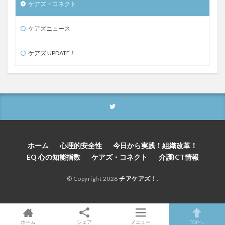
ケアズ・コネクト
ケアズニュース
ケアズ UPDATE！
ホーム
心理的安全性
今日から実践！組織改革！
EQ 心の知能指数
ケアズ・コネクト
介護ICT情報
© Copyright 2026
チアケアズ！
.
ホーム
シェア
メニュー
TOPへ