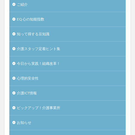
ご紹介
EQ 心の知能指数
知って得する豆知識
介護スタッフ定着ヒント集
今日から実践！組織改革！
心理的安全性
介護ICT情報
ピックアップ！介護事業所
お知らせ