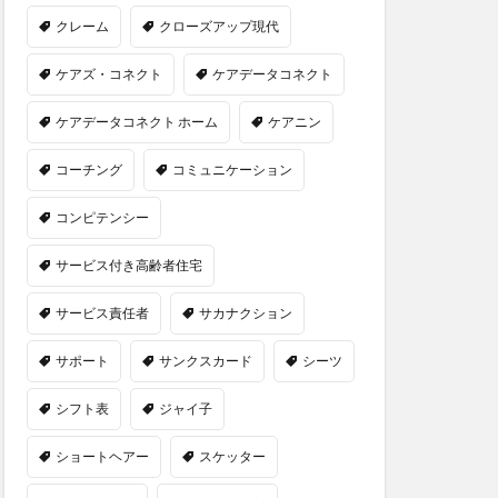
クレーム
クローズアップ現代
ケアズ・コネクト
ケアデータコネクト
ケアデータコネクト ホーム
ケアニン
コーチング
コミュニケーション
コンピテンシー
サービス付き高齢者住宅
サービス責任者
サカナクション
サポート
サンクスカード
シーツ
シフト表
ジャイ子
ショートヘアー
スケッター