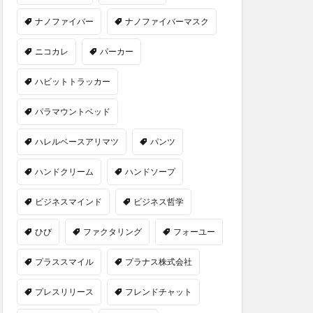
ナノファイバー
ナノファイバーマスク
ニコカレ
パーカー
ハビットトラッカー
パラマウントベッド
ハレルベースアリマツ
パンツ
ハンドクリーム
ハンドソープ
ビジネスマインド
ビジネス哲学
ひび
ファクタリング
フォーユー
プラススマイル
プラナス株式会社
プレスリリース
フレンドチャット