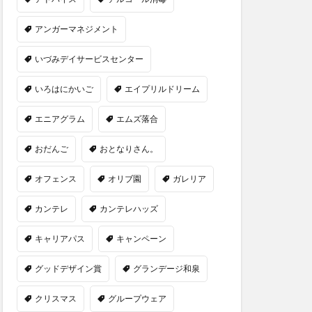
アンガーマネジメント
いづみデイサービスセンター
いろはにかいご
エイプリルドリーム
エニアグラム
エムズ落合
おだんご
おとなりさん。
オフェンス
オリブ園
ガレリア
カンテレ
カンテレハッズ
キャリアパス
キャンペーン
グッドデザイン賞
グランデージ和泉
クリスマス
グループウェア