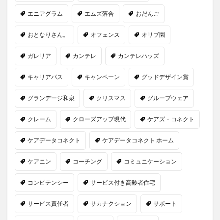
エニアグラム
エムズ落合
おだんご
おとなりさん。
オフェンス
オリブ園
ガレリア
カンテレ
カンテレハッズ
キャリアパス
キャンペーン
グッドデザイン賞
グランデージ和泉
クリスマス
グループウェア
クレーム
クローズアップ現代
ケアズ・コネクト
ケアデータコネクト
ケアデータコネクト ホーム
ケアニン
コーチング
コミュニケーション
コンピテンシー
サービス付き高齢者住宅
サービス責任者
サカナクション
サポート