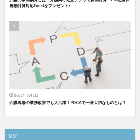
自動計算対応Excelをプレゼント<
検索
2021年8月2日
介護現場の業務改善でも大活躍！PDCAで一番大切なものとは？
タグ