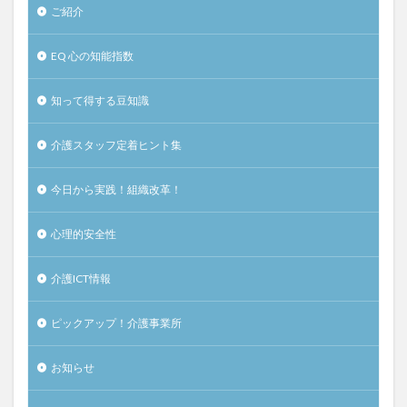
ご紹介
EQ 心の知能指数
知って得する豆知識
介護スタッフ定着ヒント集
今日から実践！組織改革！
心理的安全性
介護ICT情報
ピックアップ！介護事業所
お知らせ