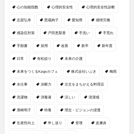
心の知能指数
心理的安全性
心理的安全性診断
志賀弘幸
恩蔵絢子
愛知県
感情労働
感染症対策
戸田恵梨香
手洗い
手荒れ
手順書
採用
改善
新卒
新年度
日常
有松絞り
未来の介護
未来をつくるKaigoカフェ
株式会社いぶき
梅雨
水仕事
決断力
注文をまちがえる料理店
洗濯物
消毒液
涼しい
清潔感
濱崎明子
特養
理念・ビジョンの浸透
生産性向上
申し送り
登壇
皮膚炎