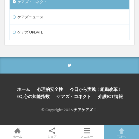
ケアズ・コネクト
ケアズニュース
ケアズ UPDATE！
ホーム
心理的安全性
今日から実践！組織改革！
EQ 心の知能指数
ケアズ・コネクト
介護ICT情報
© Copyright 2026
チアケアズ！
.
ホーム
シェア
メニュー
TOPへ