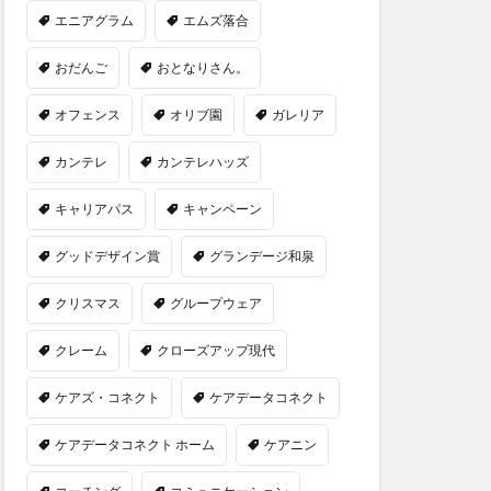
エニアグラム
エムズ落合
おだんご
おとなりさん。
オフェンス
オリブ園
ガレリア
カンテレ
カンテレハッズ
キャリアパス
キャンペーン
グッドデザイン賞
グランデージ和泉
クリスマス
グループウェア
クレーム
クローズアップ現代
ケアズ・コネクト
ケアデータコネクト
ケアデータコネクト ホーム
ケアニン