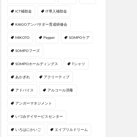
ICT補助金
IT導入補助金
KAIGOアンバサダー育成研修会
MIKOTO
Pepper
SOMPOケア
SOMPOフーズ
SOMPOホールディングス
Tシャツ
あかぎれ
アクリーティブ
アドバイス
アルコール消毒
アンガーマネジメント
いづみデイサービスセンター
いろはにかいご
エイプリルドリーム