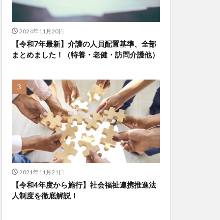
2024年11月20日
【令和7年最新】介護の人員配置基準、全部
まとめました！（特養・老健・訪問介護他）
2021年11月21日
【令和4年度から施行】社会福祉連携推進法
人制度を徹底解説！