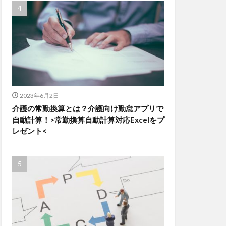
2023年6月2日
介護の常勤換算とは？介護向け勤怠アプリで
自動計算！>常勤換算自動計算対応Excelをプ
レゼント<