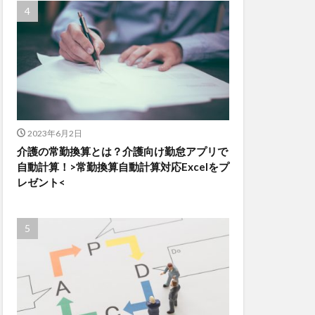
2023年6月2日
介護の常勤換算とは？介護向け勤怠アプリで
自動計算！>常勤換算自動計算対応Excelをプ
レゼント<