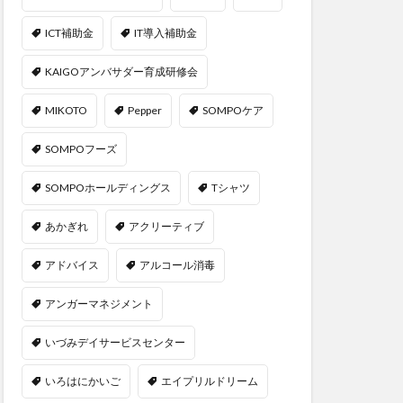
ICT補助金
IT導入補助金
KAIGOアンバサダー育成研修会
MIKOTO
Pepper
SOMPOケア
SOMPOフーズ
SOMPOホールディングス
Tシャツ
あかぎれ
アクリーティブ
アドバイス
アルコール消毒
アンガーマネジメント
いづみデイサービスセンター
いろはにかいご
エイプリルドリーム