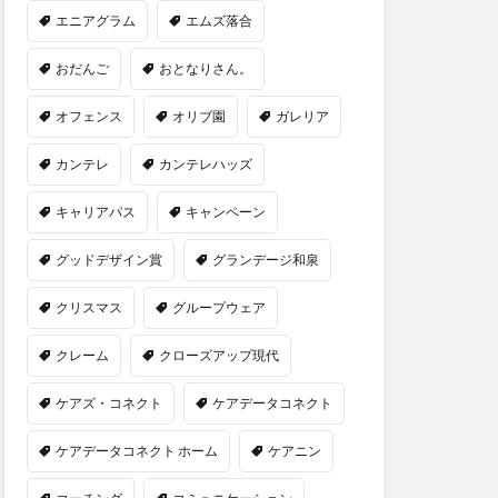
エニアグラム
エムズ落合
おだんご
おとなりさん。
オフェンス
オリブ園
ガレリア
カンテレ
カンテレハッズ
キャリアパス
キャンペーン
グッドデザイン賞
グランデージ和泉
クリスマス
グループウェア
クレーム
クローズアップ現代
ケアズ・コネクト
ケアデータコネクト
ケアデータコネクト ホーム
ケアニン