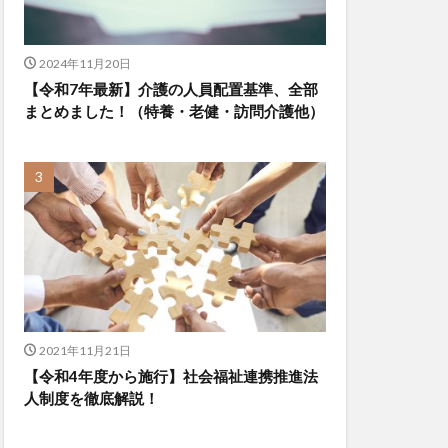
2024年11月20日
【令和7年最新】介護の人員配置基準、全部
まとめました！（特養・老健・訪問介護他）
2021年11月21日
【令和4年度から施行】社会福祉連携推進法
人制度を徹底解説！