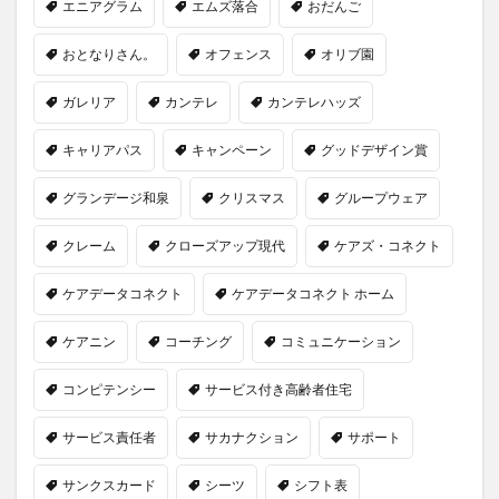
エニアグラム
エムズ落合
おだんご
おとなりさん。
オフェンス
オリブ園
ガレリア
カンテレ
カンテレハッズ
キャリアパス
キャンペーン
グッドデザイン賞
グランデージ和泉
クリスマス
グループウェア
クレーム
クローズアップ現代
ケアズ・コネクト
ケアデータコネクト
ケアデータコネクト ホーム
ケアニン
コーチング
コミュニケーション
コンピテンシー
サービス付き高齢者住宅
サービス責任者
サカナクション
サポート
サンクスカード
シーツ
シフト表