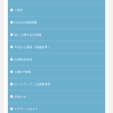
ご紹介
EQ 心の知能指数
知って得する豆知識
今日から実践！組織改革！
心理的安全性
介護ICT情報
ピックアップ！介護事業所
お知らせ
ケアズ・コネクト