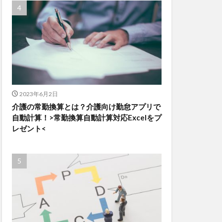
2023年6月2日
介護の常勤換算とは？介護向け勤怠アプリで
自動計算！>常勤換算自動計算対応Excelをプ
レゼント<