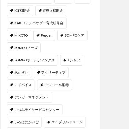
ICT補助金
IT導入補助金
KAIGOアンバサダー育成研修会
MIKOTO
Pepper
SOMPOケア
SOMPOフーズ
SOMPOホールディングス
Tシャツ
あかぎれ
アクリーティブ
アドバイス
アルコール消毒
アンガーマネジメント
いづみデイサービスセンター
いろはにかいご
エイプリルドリーム