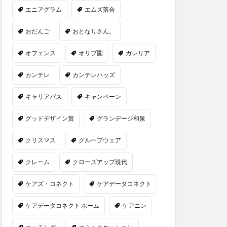
エニアグラム
エムズ落合
おだんご
おとなりさん。
オフェンス
オリブ園
ガレリア
カンテレ
カンテレハッズ
キャリアパス
キャンペーン
グッドデザイン賞
グランデージ和泉
クリスマス
グループウェア
クレーム
クローズアップ現代
ケアズ・コネクト
ケアデータコネクト
ケアデータコネクト ホーム
ケアニン