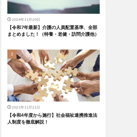
2024年11月20日
【令和7年最新】介護の人員配置基準、全部
まとめました！（特養・老健・訪問介護他）
2021年11月21日
【令和4年度から施行】社会福祉連携推進法
人制度を徹底解説！