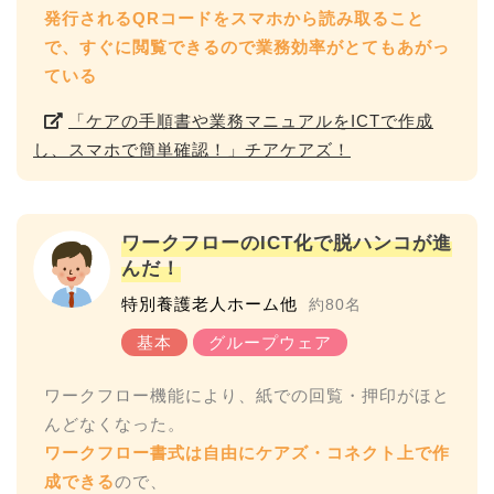
発行されるQRコードをスマホから読み取ること
で、すぐに閲覧できるので業務効率がとてもあがっ
ている
「ケアの手順書や業務マニュアルをICTで作成
し、スマホで簡単確認！」チアケアズ！
ワークフローのICT化で脱ハンコが進
んだ！
特別養護老人ホーム他
約80名
ワークフロー機能により、紙での回覧・押印がほと
ワークフロー書式は自由にケアズ・コネクト上で作
成できる
ので、