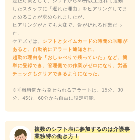
是正対策として、シフトから30分以上遅れて退勤
したスタッフに「遅れた理由」をヒアリングしてま
とめることが求められましたが、
ヒアリングがとても大変で、骨が折れる作業だっ
た。
ケアズでは、
シフトとタイムカードの時間の乖離が
あると、自動的にアラート通知され、
超勤の理由を「おしゃべりで残っていた」など、簡
単に登録でき、管理側での作業がゼロになり、労基
チェックもクリアできるようになった。
※乖離時間から発せられるアラートは、15分、30
複数のシフト表に参加するのは介護事
業独特の働き方！