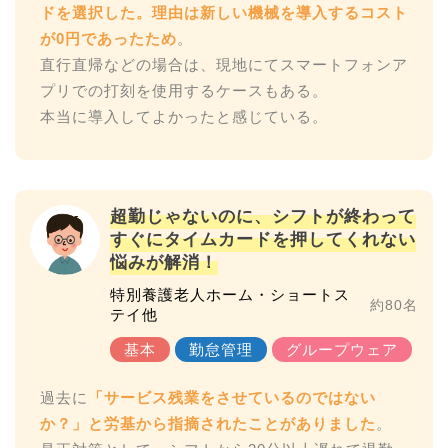
ドを選択した。理由は新しい機械を導入するコスト
が0円であったため
。
直行直帰などの場合は、現地にてスマートフォンア
プリでの打刻を使用するケースもある。
超勤じゃないのに、シフトが終わって
すぐにタイムカードを押してくれない
悩みが解消！
特別養護老人ホーム・ショートス
約80名
テイ他
過去に
「サービス残業をさせているのではない
か？」と労基から指摘されたことがありました
。