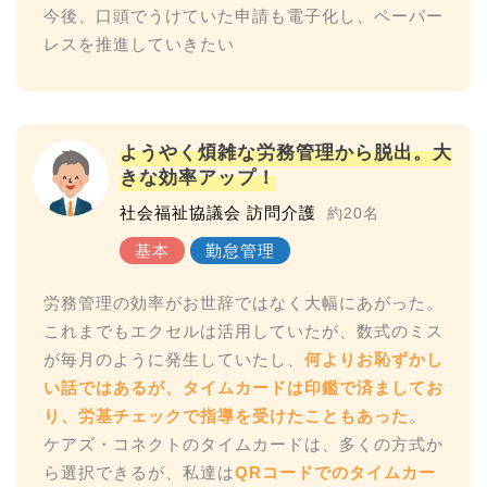
今後、口頭でうけていた申請も電子化し、ペーパー
ようやく煩雑な労務管理から脱出。大
きな効率アップ！
社会福祉協議会 訪問介護
約20名
労務管理の効率がお世辞ではなく大幅にあがった。
これまでもエクセルは活用していたが、数式のミス
が毎月のように発生していたし、
何よりお恥ずかし
い話ではあるが、タイムカードは印鑑で済ましてお
り、労基チェックで指導を受けたこともあった
。
ケアズ・コネクトのタイムカードは、多くの方式か
ら選択できるが、私達は
QRコードでのタイムカー