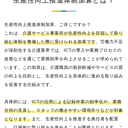
生産性向上推進体制加算とは？
生産性向上推進体制加算、ご存じですか？
これは、
介護サービス事業所が生産性向上を目指して取り
組む体制を整備した際に受けられる加算です
。労働力不足
が深刻化する介護業界では、ICTの導入や業務プロセスの
改善などを通じて業務効率を向上させることが求められて
います。この加算は、介護職員の負担軽減やサービスの質
の向上を目的とし、生産性向上を具体的に進める取り組み
を促進する仕組みです。
具体的には、
ICTの活用による記録作業の効率化や、業務
分担の見直し、スタッフの働きやすい環境作りなどが対象
となります。
また、生産性向上を推進する責任者を配置
し、計画的な取り組みを進めることが要件となります。こ