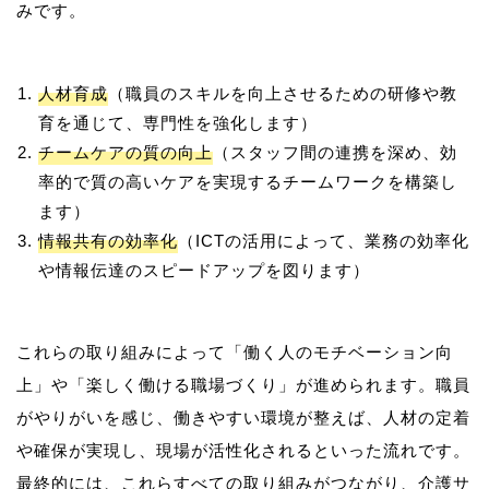
人材育成
（職員のスキルを向上させるための研修や教
育を通じて、専門性を強化します）
チームケアの質の向上
（スタッフ間の連携を深め、効
率的で質の高いケアを実現するチームワークを構築し
ます）
情報共有の効率化
（ICTの活用によって、業務の効率化
や情報伝達のスピードアップを図ります）
これらの取り組みによって「働く人のモチベーション向
上」や「楽しく働ける職場づくり」が進められます。職員
がやりがいを感じ、働きやすい環境が整えば、人材の定着
や確保が実現し、現場が活性化されるといった流れです。
最終的には、これらすべての取り組みがつながり、介護サ