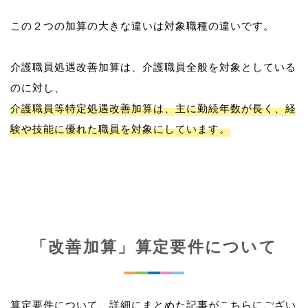
この２つの加算の大きな違いは対象職種の違いです。
介護職員処遇改善加算は、介護職員全般を対象としている
介護職員等特定処遇改善加算は、主に勤続年数が長く、経
験や技能に優れた職員を対象にしています。
「改善加算」算定要件について
算定要件について、詳細にまとめた記事がこちらにござい