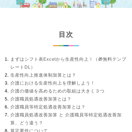
目次
まずはシフト表Excelから生産性向上！（🎁無料テンプ
レートDL）
生産性向上推進体制加算とは？
介護における生産性向上を理解しよう！
介護の価値を高めるための取組は大きく３つ
介護職員処遇改善加算とは？
介護職員等特定処遇改善加算とは？
介護職員処遇改善加算 と 介護職員等特定処遇改善加
算、どう違う？
算定要件について