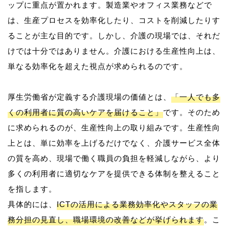
ップに重点が置かれます。製造業やオフィス業務などで
は、生産プロセスを効率化したり、コストを削減したりす
ることが主な目的です。しかし、介護の現場では、それだ
けでは十分ではありません。介護における生産性向上は、
単なる効率化を超えた視点が求められるのです。
厚生労働省が定義する介護現場の価値とは、
「一人でも多
くの利用者に質の高いケアを届けること」
です。そのため
に求められるのが、生産性向上の取り組みです。生産性向
上とは、単に効率を上げるだけでなく、介護サービス全体
の質を高め、現場で働く職員の負担を軽減しながら、より
多くの利用者に適切なケアを提供できる体制を整えること
を指します。
具体的には、
ICTの活用による業務効率化やスタッフの業
務分担の見直し、職場環境の改善などが挙げられます
。こ