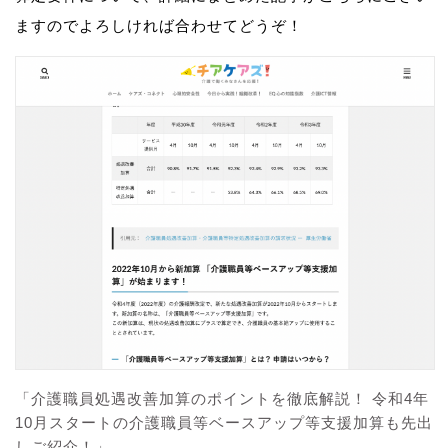
ますのでよろしければ合わせてどうぞ！
「介護職員処遇改善加算のポイントを徹底解説！ 令和4年
10月スタートの介護職員等ベースアップ等支援加算も先出
しご紹介！」