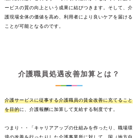
ービスの質の向上という成果に結びつきます。そして、介
護現場全体の価値を高め、利用者により良いケアを届ける
介護職員処遇改善加算とは？
介護サービスに従事する介護職員の賃金改善に充てること
を目的
に、介護報酬に加算して支給する制度です。
つまり・・「キャリアアップの仕組みを作ったり、職場環
境の改善を行ったりした介護事業所に対して、国（地方自