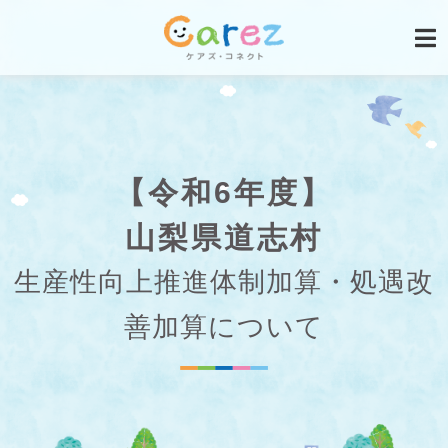
【令和6年度】
山梨県道志村
生産性向上推進体制加算・処遇改
善加算について