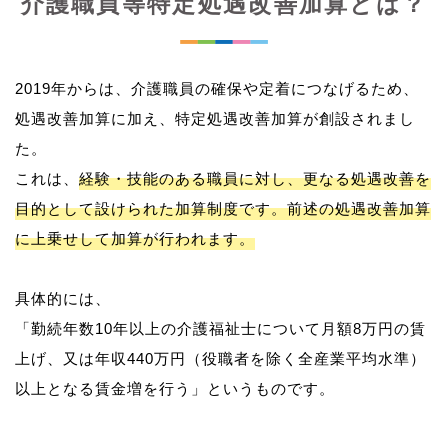
介護職員等特定処遇改善加算とは？
2019年からは、介護職員の確保や定着につなげるため、
処遇改善加算に加え、特定処遇改善加算が創設されまし
た。
これは、
経験・技能のある職員に対し、更なる処遇改善を
目的として設けられた加算制度です。前述の処遇改善加算
に上乗せして加算が行われます。
具体的には、
「勤続年数10年以上の介護福祉士について月額8万円の賃
上げ、又は年収440万円（役職者を除く全産業平均水準）