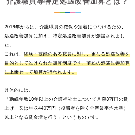
介護職員等特定処遇改善加算とは？
2019年からは、介護職員の確保や定着につなげるため、
処遇改善加算に加え、特定処遇改善加算が創設されまし
た。
これは、
経験・技能のある職員に対し、更なる処遇改善を
目的として設けられた加算制度です。前述の処遇改善加算
に上乗せして加算が行われます。
具体的には、
「勤続年数10年以上の介護福祉士について月額8万円の賃
上げ、又は年収440万円（役職者を除く全産業平均水準）