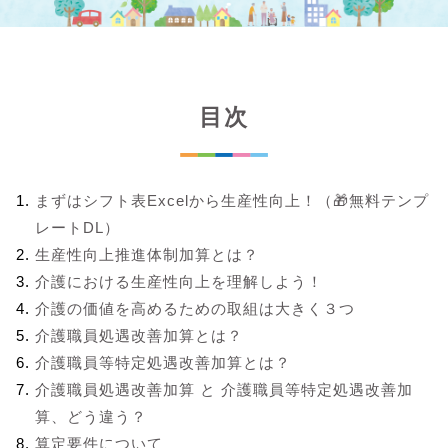
目次
まずはシフト表Excelから生産性向上！（🎁無料テンプ
レートDL）
生産性向上推進体制加算とは？
介護における生産性向上を理解しよう！
介護の価値を高めるための取組は大きく３つ
介護職員処遇改善加算とは？
介護職員等特定処遇改善加算とは？
介護職員処遇改善加算 と 介護職員等特定処遇改善加
算、どう違う？
算定要件について