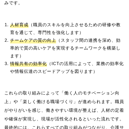
人材育成
（職員のスキルを向上させるための研修や教
育を通じて、専門性を強化します）
チームケアの質の向上
（スタッフ間の連携を深め、効
率的で質の高いケアを実現するチームワークを構築し
ます）
情報共有の効率化
（ICTの活用によって、業務の効率化
や情報伝達のスピードアップを図ります）
これらの取り組みによって「働く人のモチベーション向
上」や「楽しく働ける職場づくり」が進められます。職員
がやりがいを感じ、働きやすい環境が整えば、人材の定着
や確保が実現し、現場が活性化されるといった流れです。
最終的には、これらすべての取り組みがつながり、介護サ