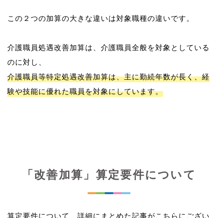
この２つの加算の大きな違いは対象職種の違いです。
介護職員処遇改善加算は、介護職員全般を対象としている
介護職員等特定処遇改善加算は、主に勤続年数が長く、経
験や技能に優れた職員を対象にしています。
「改善加算」算定要件について
算定要件について、詳細にまとめた記事がこちらにござい