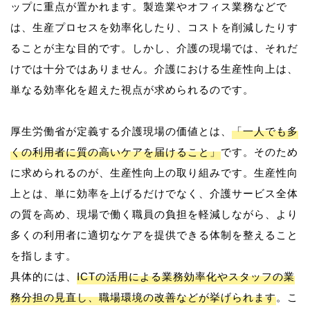
ップに重点が置かれます。製造業やオフィス業務などで
は、生産プロセスを効率化したり、コストを削減したりす
ることが主な目的です。しかし、介護の現場では、それだ
けでは十分ではありません。介護における生産性向上は、
単なる効率化を超えた視点が求められるのです。
厚生労働省が定義する介護現場の価値とは、
「一人でも多
くの利用者に質の高いケアを届けること」
です。そのため
に求められるのが、生産性向上の取り組みです。生産性向
上とは、単に効率を上げるだけでなく、介護サービス全体
の質を高め、現場で働く職員の負担を軽減しながら、より
多くの利用者に適切なケアを提供できる体制を整えること
を指します。
具体的には、
ICTの活用による業務効率化やスタッフの業
務分担の見直し、職場環境の改善などが挙げられます
。こ