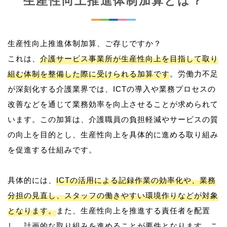
生産性向上推進体制加算とは？
生産性向上推進体制加算、ご存じですか？
これは、
介護サービス事業所が生産性向上を目指して取り
組む体制を整備した際に受けられる加算です
。労働力不足
が深刻化する介護業界では、ICTの導入や業務プロセスの
改善などを通じて業務効率を向上させることが求められて
います。この加算は、介護職員の負担軽減やサービスの質
の向上を目的とし、生産性向上を具体的に進める取り組み
を促進する仕組みです。
具体的には、
ICTの活用による記録作業の効率化や、業務
分担の見直し、スタッフの働きやすい環境作りなどが対象
となります。
また、生産性向上を推進する責任者を配置
し、計画的な取り組みを進めることが要件となります。こ