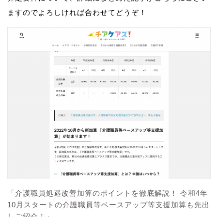
ますのでよろしければ合わせてどうぞ！
「介護職員処遇改善加算のポイントを徹底解説！ 令和4年
10月スタートの介護職員等ベースアップ等支援加算も先出
しご紹介！」