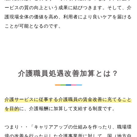
ービスの質の向上という成果に結びつきます。そして、介
護現場全体の価値を高め、利用者により良いケアを届ける
介護職員処遇改善加算とは？
介護サービスに従事する介護職員の賃金改善に充てること
を目的
に、介護報酬に加算して支給する制度です。
つまり・・「キャリアアップの仕組みを作ったり、職場環
境の改善を行ったりした介護事業所に対して、国（地方自