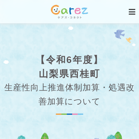
【令和6年度】
山梨県西桂町
生産性向上推進体制加算・処遇改
善加算について