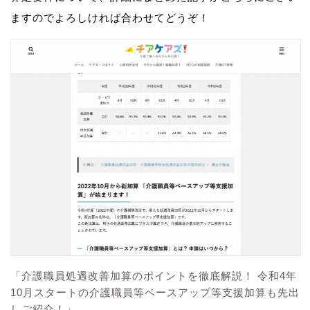
ますのでよろしければ合わせてどうぞ！
「介護職員処遇改善加算のポイントを徹底解説！ 令和4年
10月スタートの介護職員等ベースアップ等支援加算も先出
しご紹介！」