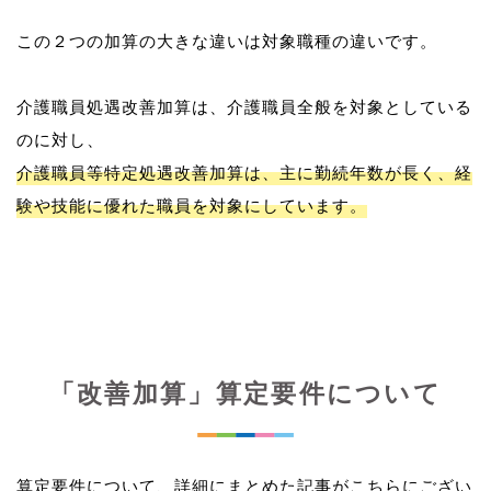
この２つの加算の大きな違いは対象職種の違いです。
介護職員処遇改善加算は、介護職員全般を対象としている
介護職員等特定処遇改善加算は、主に勤続年数が長く、経
験や技能に優れた職員を対象にしています。
「改善加算」算定要件について
算定要件について、詳細にまとめた記事がこちらにござい