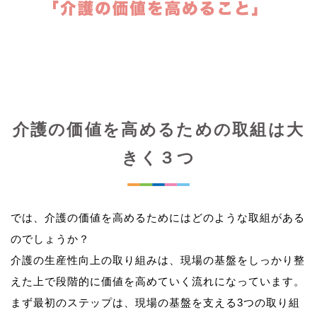
介護の価値を高めるための取組は大
きく３つ
では、介護の価値を高めるためにはどのような取組がある
のでしょうか？
介護の生産性向上の取り組みは、現場の基盤をしっかり整
えた上で段階的に価値を高めていく流れになっています。
まず最初のステップは、現場の基盤を支える3つの取り組