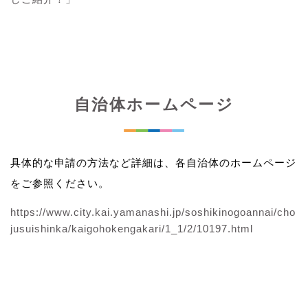
自治体ホームページ
具体的な申請の方法など詳細は、各自治体のホームページ
をご参照ください。
https://www.city.kai.yamanashi.jp/soshikinogoannai/cho
jusuishinka/kaigohokengakari/1_1/2/10197.html