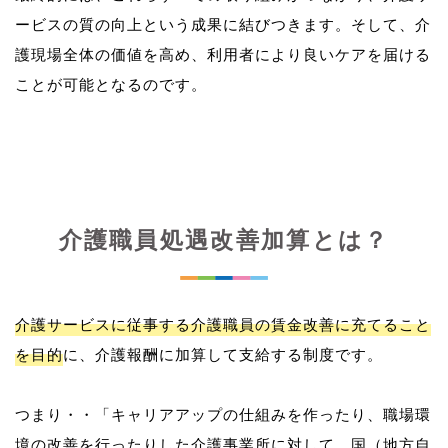
ービスの質の向上という成果に結びつきます。そして、介
護現場全体の価値を高め、利用者により良いケアを届ける
介護職員処遇改善加算とは？
介護サービスに従事する介護職員の賃金改善に充てること
を目的
に、介護報酬に加算して支給する制度です。
つまり・・「キャリアアップの仕組みを作ったり、職場環
境の改善を行ったりした介護事業所に対して、国（地方自