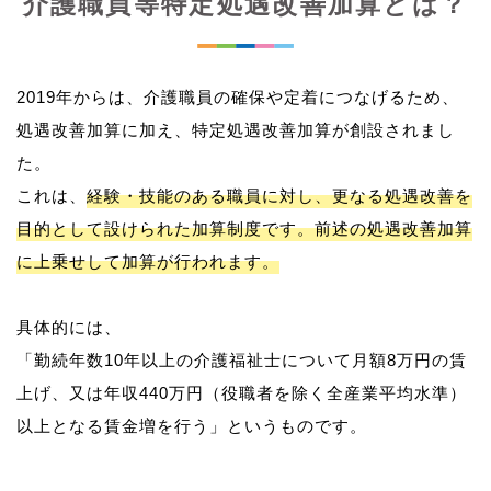
介護職員等特定処遇改善加算とは？
2019年からは、介護職員の確保や定着につなげるため、
処遇改善加算に加え、特定処遇改善加算が創設されまし
た。
これは、
経験・技能のある職員に対し、更なる処遇改善を
目的として設けられた加算制度です。前述の処遇改善加算
に上乗せして加算が行われます。
具体的には、
「勤続年数10年以上の介護福祉士について月額8万円の賃
上げ、又は年収440万円（役職者を除く全産業平均水準）