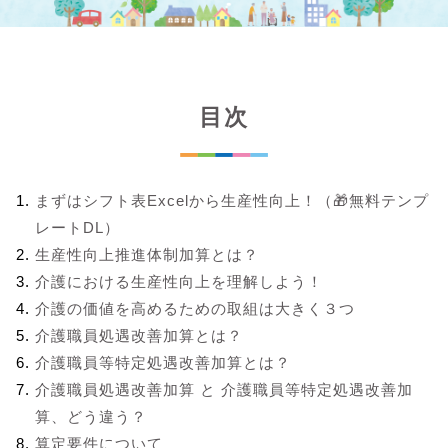
目次
まずはシフト表Excelから生産性向上！（🎁無料テンプ
レートDL）
生産性向上推進体制加算とは？
介護における生産性向上を理解しよう！
介護の価値を高めるための取組は大きく３つ
介護職員処遇改善加算とは？
介護職員等特定処遇改善加算とは？
介護職員処遇改善加算 と 介護職員等特定処遇改善加
算、どう違う？
算定要件について