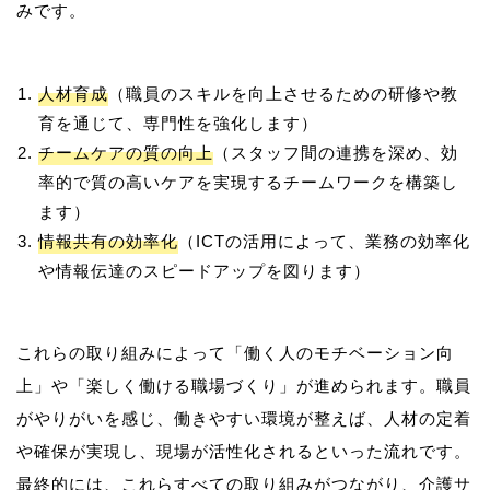
人材育成
（職員のスキルを向上させるための研修や教
育を通じて、専門性を強化します）
チームケアの質の向上
（スタッフ間の連携を深め、効
率的で質の高いケアを実現するチームワークを構築し
ます）
情報共有の効率化
（ICTの活用によって、業務の効率化
や情報伝達のスピードアップを図ります）
これらの取り組みによって「働く人のモチベーション向
上」や「楽しく働ける職場づくり」が進められます。職員
がやりがいを感じ、働きやすい環境が整えば、人材の定着
や確保が実現し、現場が活性化されるといった流れです。
最終的には、これらすべての取り組みがつながり、介護サ