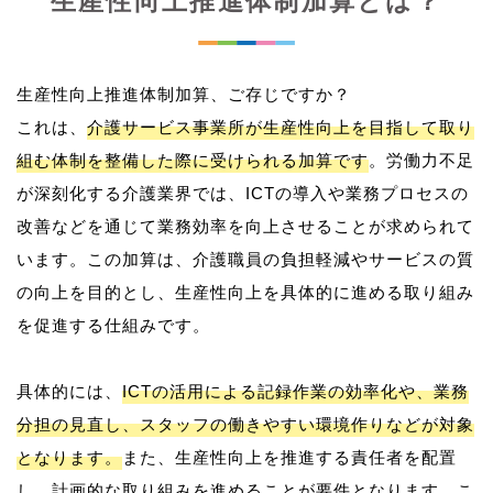
生産性向上推進体制加算とは？
生産性向上推進体制加算、ご存じですか？
これは、
介護サービス事業所が生産性向上を目指して取り
組む体制を整備した際に受けられる加算です
。労働力不足
が深刻化する介護業界では、ICTの導入や業務プロセスの
改善などを通じて業務効率を向上させることが求められて
います。この加算は、介護職員の負担軽減やサービスの質
の向上を目的とし、生産性向上を具体的に進める取り組み
を促進する仕組みです。
具体的には、
ICTの活用による記録作業の効率化や、業務
分担の見直し、スタッフの働きやすい環境作りなどが対象
となります。
また、生産性向上を推進する責任者を配置
し、計画的な取り組みを進めることが要件となります。こ