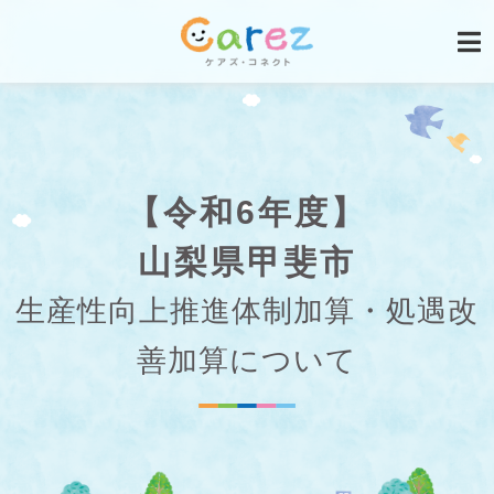
【令和6年度】
山梨県甲斐市
生産性向上推進体制加算・処遇改
善加算について