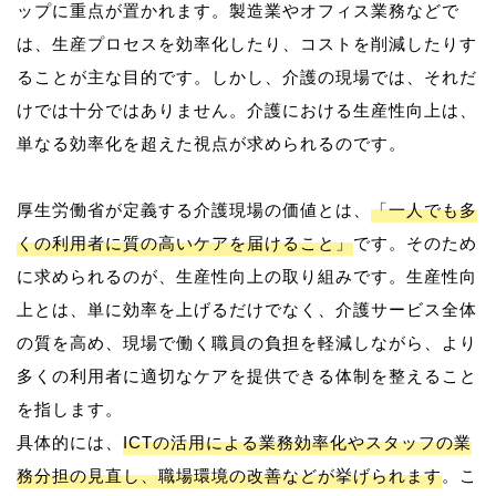
ップに重点が置かれます。製造業やオフィス業務などで
は、生産プロセスを効率化したり、コストを削減したりす
ることが主な目的です。しかし、介護の現場では、それだ
けでは十分ではありません。介護における生産性向上は、
単なる効率化を超えた視点が求められるのです。
厚生労働省が定義する介護現場の価値とは、
「一人でも多
くの利用者に質の高いケアを届けること」
です。そのため
に求められるのが、生産性向上の取り組みです。生産性向
上とは、単に効率を上げるだけでなく、介護サービス全体
の質を高め、現場で働く職員の負担を軽減しながら、より
多くの利用者に適切なケアを提供できる体制を整えること
を指します。
具体的には、
ICTの活用による業務効率化やスタッフの業
務分担の見直し、職場環境の改善などが挙げられます
。こ