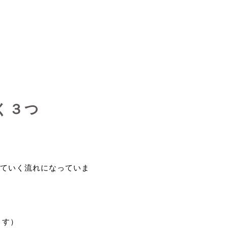
く３つ
ていく流れになっていま
ます）