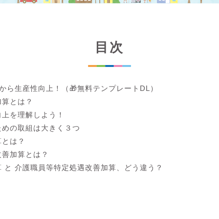
目次
lから生産性向上！（🎁無料テンプレートDL）
加算とは？
向上を理解しよう！
ための取組は大きく３つ
算とは？
改善加算とは？
 と 介護職員等特定処遇改善加算、どう違う？