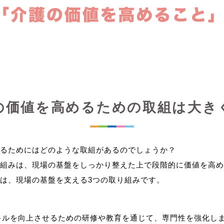
の価値を高めるための取組は大き
るためにはどのような取組があるのでしょうか？
組みは、現場の基盤をしっかり整えた上で段階的に価値を高め
キルを向上させるための研修や教育を通じて、専門性を強化し