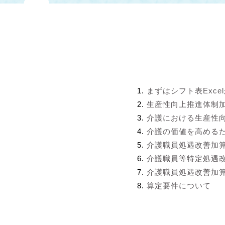
まずはシフト表Exce
生産性向上推進体制
介護における生産性
介護の価値を高める
介護職員処遇改善加
介護職員等特定処遇
介護職員処遇改善加算
算定要件について