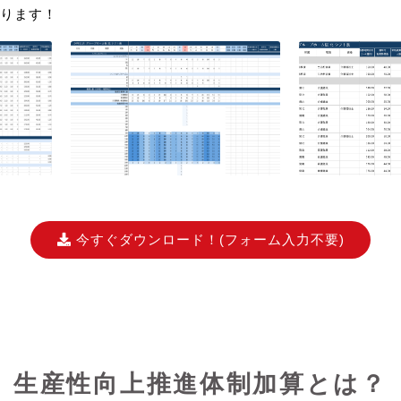
ります！
今すぐダウンロード！
(フォーム入力不要)
生産性向上推進体制加算とは？