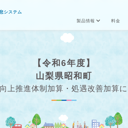
怠システム
製品情報
料金
【令和6年度】
山梨県昭和町
向上推進体制加算・処遇改善加算