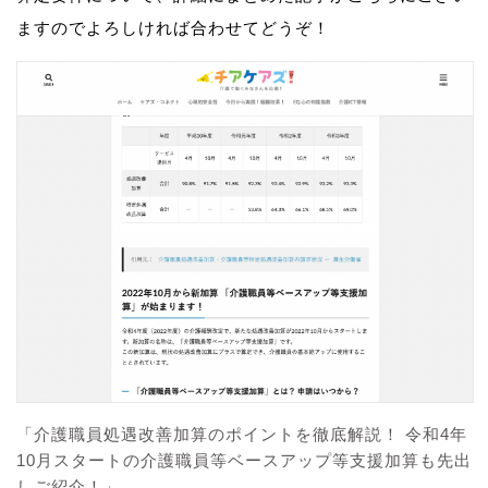
ますのでよろしければ合わせてどうぞ！
「介護職員処遇改善加算のポイントを徹底解説！ 令和4年
10月スタートの介護職員等ベースアップ等支援加算も先出
しご紹介！」