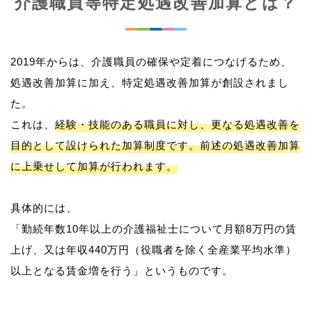
介護職員等特定処遇改善加算とは？
2019年からは、介護職員の確保や定着につなげるため、
処遇改善加算に加え、特定処遇改善加算が創設されまし
た。
これは、
経験・技能のある職員に対し、更なる処遇改善を
目的として設けられた加算制度です。前述の処遇改善加算
に上乗せして加算が行われます。
具体的には、
「勤続年数10年以上の介護福祉士について月額8万円の賃
上げ、又は年収440万円（役職者を除く全産業平均水準）