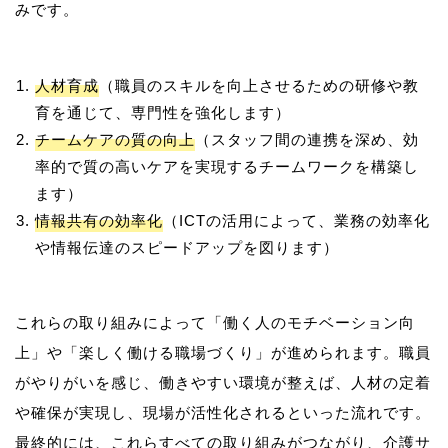
人材育成
（職員のスキルを向上させるための研修や教
育を通じて、専門性を強化します）
チームケアの質の向上
（スタッフ間の連携を深め、効
率的で質の高いケアを実現するチームワークを構築し
ます）
情報共有の効率化
（ICTの活用によって、業務の効率化
や情報伝達のスピードアップを図ります）
これらの取り組みによって「働く人のモチベーション向
上」や「楽しく働ける職場づくり」が進められます。職員
がやりがいを感じ、働きやすい環境が整えば、人材の定着
や確保が実現し、現場が活性化されるといった流れです。
最終的には、これらすべての取り組みがつながり、介護サ