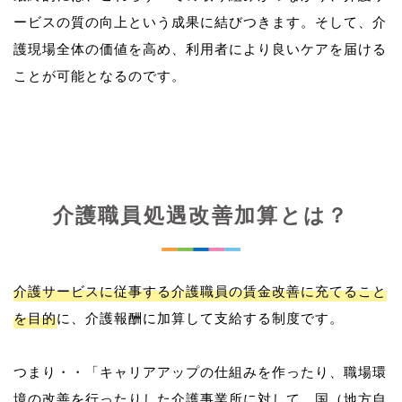
ービスの質の向上という成果に結びつきます。そして、介
護現場全体の価値を高め、利用者により良いケアを届ける
介護職員処遇改善加算とは？
介護サービスに従事する介護職員の賃金改善に充てること
を目的
に、介護報酬に加算して支給する制度です。
つまり・・「キャリアアップの仕組みを作ったり、職場環
境の改善を行ったりした介護事業所に対して、国（地方自