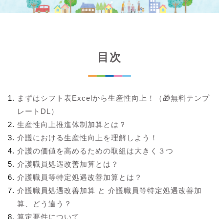
目次
まずはシフト表Excelから生産性向上！（🎁無料テンプ
レートDL）
生産性向上推進体制加算とは？
介護における生産性向上を理解しよう！
介護の価値を高めるための取組は大きく３つ
介護職員処遇改善加算とは？
介護職員等特定処遇改善加算とは？
介護職員処遇改善加算 と 介護職員等特定処遇改善加
算、どう違う？
算定要件について