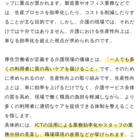
ップに重点が置かれます。製造業やオフィス業務などで
は、生産プロセスを効率化したり、コストを削減したりす
ることが主な目的です。しかし、介護の現場では、それだ
けでは十分ではありません。介護における生産性向上は、
単なる効率化を超えた視点が求められるのです。
厚生労働省が定義する介護現場の価値とは、
「一人でも多
くの利用者に質の高いケアを届けること」
です。そのため
に求められるのが、生産性向上の取り組みです。生産性向
上とは、単に効率を上げるだけでなく、介護サービス全体
の質を高め、現場で働く職員の負担を軽減しながら、より
多くの利用者に適切なケアを提供できる体制を整えること
を指します。
具体的には、
ICTの活用による業務効率化やスタッフの業
務分担の見直し、職場環境の改善などが挙げられます
。こ