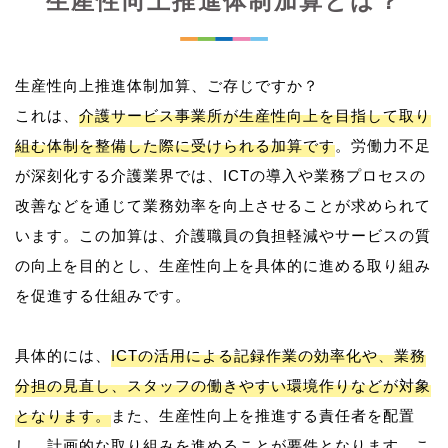
生産性向上推進体制加算とは？
生産性向上推進体制加算、ご存じですか？
これは、
介護サービス事業所が生産性向上を目指して取り
組む体制を整備した際に受けられる加算です
。労働力不足
が深刻化する介護業界では、ICTの導入や業務プロセスの
改善などを通じて業務効率を向上させることが求められて
います。この加算は、介護職員の負担軽減やサービスの質
の向上を目的とし、生産性向上を具体的に進める取り組み
を促進する仕組みです。
具体的には、
ICTの活用による記録作業の効率化や、業務
分担の見直し、スタッフの働きやすい環境作りなどが対象
となります。
また、生産性向上を推進する責任者を配置
し、計画的な取り組みを進めることが要件となります。こ