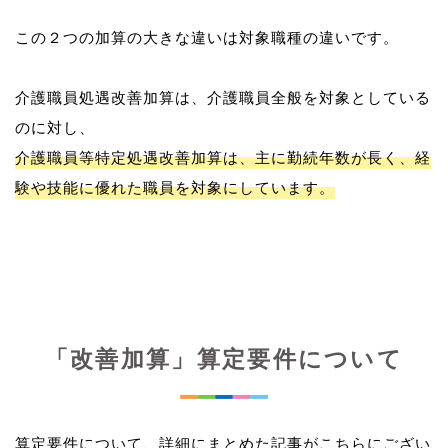
この２つの加算の大きな違いは対象職種の違いです。
介護職員処遇改善加算は、介護職員全般を対象としている
介護職員等特定処遇改善加算は、主に勤続年数が長く、経
験や技能に優れた職員を対象にしています。
「改善加算」算定要件について
算定要件について、詳細にまとめた記事がこちらにござい