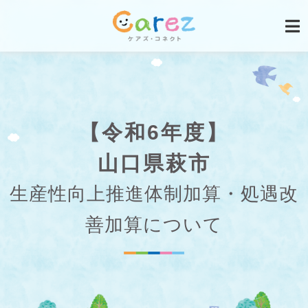
【令和6年度】
山口県萩市
生産性向上推進体制加算・処遇改
善加算について