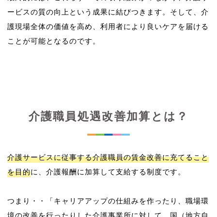
ービスの質の向上という成果に結びつきます。そして、介
護現場全体の価値を高め、利用者により良いケアを届ける
介護職員処遇改善加算とは？
介護サービスに従事する介護職員の賃金改善に充てること
を目的
に、介護報酬に加算して支給する制度です。
つまり・・「キャリアアップの仕組みを作ったり、職場環
境の改善を行ったりした介護事業所に対して、国（地方自