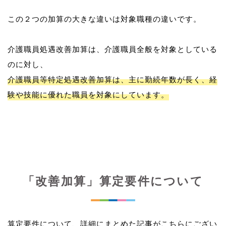
この２つの加算の大きな違いは対象職種の違いです。
介護職員処遇改善加算は、介護職員全般を対象としている
介護職員等特定処遇改善加算は、主に勤続年数が長く、経
験や技能に優れた職員を対象にしています。
「改善加算」算定要件について
算定要件について、詳細にまとめた記事がこちらにござい