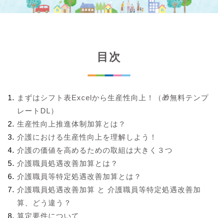
目次
まずはシフト表Excelから生産性向上！（🎁無料テンプ
レートDL）
生産性向上推進体制加算とは？
介護における生産性向上を理解しよう！
介護の価値を高めるための取組は大きく３つ
介護職員処遇改善加算とは？
介護職員等特定処遇改善加算とは？
介護職員処遇改善加算 と 介護職員等特定処遇改善加
算、どう違う？
算定要件について