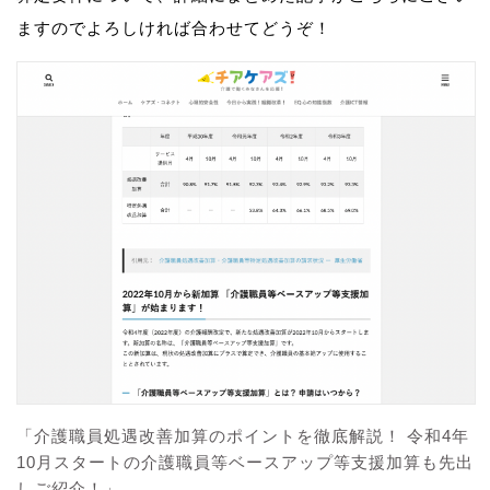
ますのでよろしければ合わせてどうぞ！
「介護職員処遇改善加算のポイントを徹底解説！ 令和4年
10月スタートの介護職員等ベースアップ等支援加算も先出
しご紹介！」