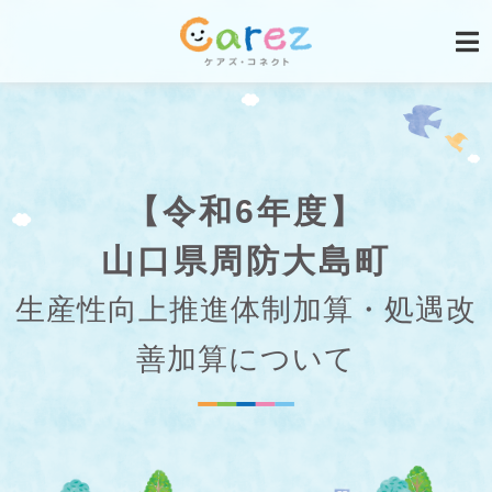
【令和6年度】
山口県周防大島町
生産性向上推進体制加算・処遇改
善加算について