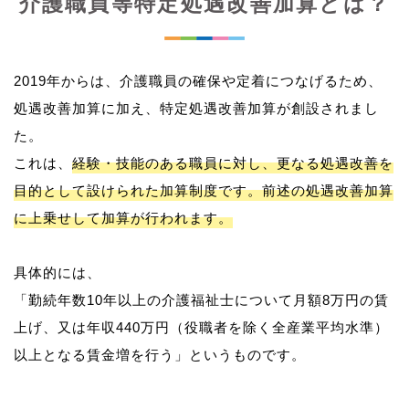
介護職員等特定処遇改善加算とは？
2019年からは、介護職員の確保や定着につなげるため、
処遇改善加算に加え、特定処遇改善加算が創設されまし
た。
これは、
経験・技能のある職員に対し、更なる処遇改善を
目的として設けられた加算制度です。前述の処遇改善加算
に上乗せして加算が行われます。
具体的には、
「勤続年数10年以上の介護福祉士について月額8万円の賃
上げ、又は年収440万円（役職者を除く全産業平均水準）