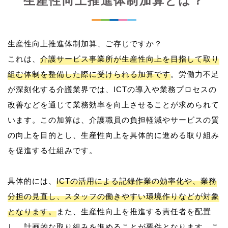
生産性向上推進体制加算とは？
生産性向上推進体制加算、ご存じですか？
これは、
介護サービス事業所が生産性向上を目指して取り
組む体制を整備した際に受けられる加算です
。労働力不足
が深刻化する介護業界では、ICTの導入や業務プロセスの
改善などを通じて業務効率を向上させることが求められて
います。この加算は、介護職員の負担軽減やサービスの質
の向上を目的とし、生産性向上を具体的に進める取り組み
を促進する仕組みです。
具体的には、
ICTの活用による記録作業の効率化や、業務
分担の見直し、スタッフの働きやすい環境作りなどが対象
となります。
また、生産性向上を推進する責任者を配置
し、計画的な取り組みを進めることが要件となります。こ