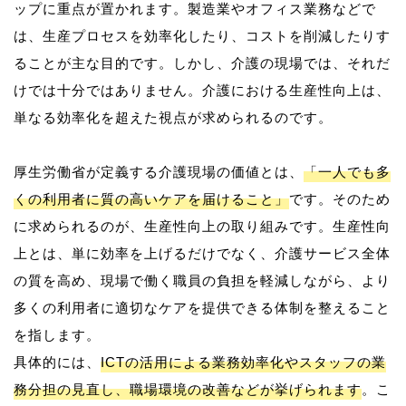
ップに重点が置かれます。製造業やオフィス業務などで
は、生産プロセスを効率化したり、コストを削減したりす
ることが主な目的です。しかし、介護の現場では、それだ
けでは十分ではありません。介護における生産性向上は、
単なる効率化を超えた視点が求められるのです。
厚生労働省が定義する介護現場の価値とは、
「一人でも多
くの利用者に質の高いケアを届けること」
です。そのため
に求められるのが、生産性向上の取り組みです。生産性向
上とは、単に効率を上げるだけでなく、介護サービス全体
の質を高め、現場で働く職員の負担を軽減しながら、より
多くの利用者に適切なケアを提供できる体制を整えること
を指します。
具体的には、
ICTの活用による業務効率化やスタッフの業
務分担の見直し、職場環境の改善などが挙げられます
。こ