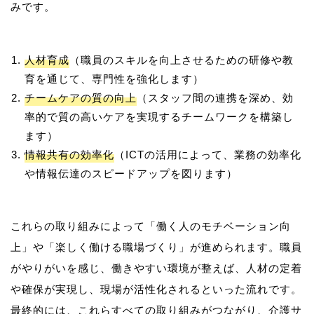
人材育成
（職員のスキルを向上させるための研修や教
育を通じて、専門性を強化します）
チームケアの質の向上
（スタッフ間の連携を深め、効
率的で質の高いケアを実現するチームワークを構築し
ます）
情報共有の効率化
（ICTの活用によって、業務の効率化
や情報伝達のスピードアップを図ります）
これらの取り組みによって「働く人のモチベーション向
上」や「楽しく働ける職場づくり」が進められます。職員
がやりがいを感じ、働きやすい環境が整えば、人材の定着
や確保が実現し、現場が活性化されるといった流れです。
最終的には、これらすべての取り組みがつながり、介護サ