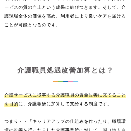
ービスの質の向上という成果に結びつきます。そして、介
護現場全体の価値を高め、利用者により良いケアを届ける
介護職員処遇改善加算とは？
介護サービスに従事する介護職員の賃金改善に充てること
を目的
に、介護報酬に加算して支給する制度です。
つまり・・「キャリアアップの仕組みを作ったり、職場環
境の改善を行ったりした介護事業所に対して、国（地方自