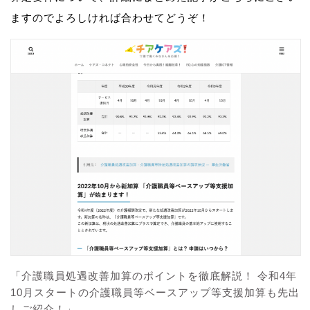
ますのでよろしければ合わせてどうぞ！
「介護職員処遇改善加算のポイントを徹底解説！ 令和4年
10月スタートの介護職員等ベースアップ等支援加算も先出
しご紹介！」