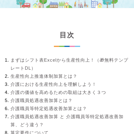
目次
まずはシフト表Excelから生産性向上！（🎁無料テンプ
レートDL）
生産性向上推進体制加算とは？
介護における生産性向上を理解しよう！
介護の価値を高めるための取組は大きく３つ
介護職員処遇改善加算とは？
介護職員等特定処遇改善加算とは？
介護職員処遇改善加算 と 介護職員等特定処遇改善加
算、どう違う？
算定要件について