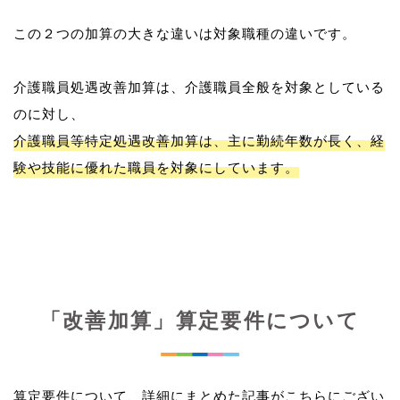
この２つの加算の大きな違いは対象職種の違いです。
介護職員処遇改善加算は、介護職員全般を対象としている
介護職員等特定処遇改善加算は、主に勤続年数が長く、経
験や技能に優れた職員を対象にしています。
「改善加算」算定要件について
算定要件について、詳細にまとめた記事がこちらにござい