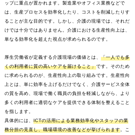
ップに重点が置かれます。製造業やオフィス業務などで
は、生産プロセスを効率化したり、コストを削減したりす
ることが主な目的です。しかし、介護の現場では、それだ
けでは十分ではありません。介護における生産性向上は、
単なる効率化を超えた視点が求められるのです。
厚生労働省が定義する介護現場の価値とは、
「一人でも多
くの利用者に質の高いケアを届けること」
です。そのため
に求められるのが、生産性向上の取り組みです。生産性向
上とは、単に効率を上げるだけでなく、介護サービス全体
の質を高め、現場で働く職員の負担を軽減しながら、より
多くの利用者に適切なケアを提供できる体制を整えること
を指します。
具体的には、
ICTの活用による業務効率化やスタッフの業
務分担の見直し、職場環境の改善などが挙げられます
。こ