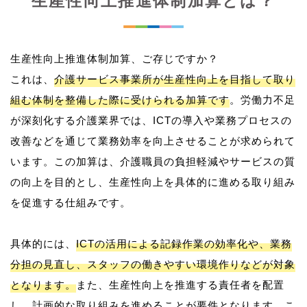
生産性向上推進体制加算とは？
生産性向上推進体制加算、ご存じですか？
これは、
介護サービス事業所が生産性向上を目指して取り
組む体制を整備した際に受けられる加算です
。労働力不足
が深刻化する介護業界では、ICTの導入や業務プロセスの
改善などを通じて業務効率を向上させることが求められて
います。この加算は、介護職員の負担軽減やサービスの質
の向上を目的とし、生産性向上を具体的に進める取り組み
を促進する仕組みです。
具体的には、
ICTの活用による記録作業の効率化や、業務
分担の見直し、スタッフの働きやすい環境作りなどが対象
となります。
また、生産性向上を推進する責任者を配置
し、計画的な取り組みを進めることが要件となります。こ