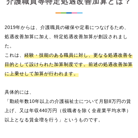
介護職員等特定処遇改善加算とは？
2019年からは、介護職員の確保や定着につなげるため、
処遇改善加算に加え、特定処遇改善加算が創設されまし
た。
これは、
経験・技能のある職員に対し、更なる処遇改善を
目的として設けられた加算制度です。前述の処遇改善加算
に上乗せして加算が行われます。
具体的には、
「勤続年数10年以上の介護福祉士について月額8万円の賃
上げ、又は年収440万円（役職者を除く全産業平均水準）