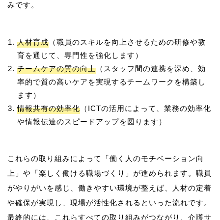
人材育成
（職員のスキルを向上させるための研修や教
育を通じて、専門性を強化します）
チームケアの質の向上
（スタッフ間の連携を深め、効
率的で質の高いケアを実現するチームワークを構築し
ます）
情報共有の効率化
（ICTの活用によって、業務の効率化
や情報伝達のスピードアップを図ります）
これらの取り組みによって「働く人のモチベーション向
上」や「楽しく働ける職場づくり」が進められます。職員
がやりがいを感じ、働きやすい環境が整えば、人材の定着
や確保が実現し、現場が活性化されるといった流れです。
最終的には、これらすべての取り組みがつながり、介護サ