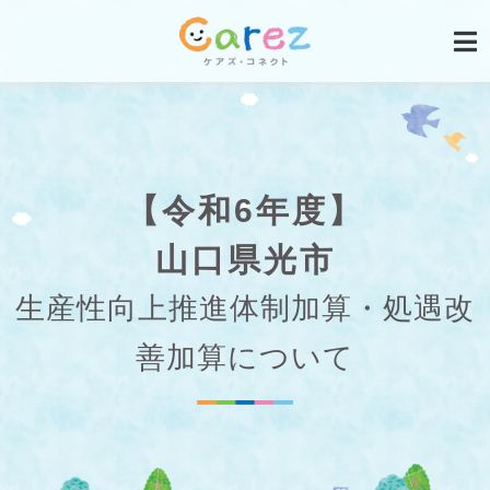
【令和6年度】
山口県光市
生産性向上推進体制加算・処遇改
善加算について