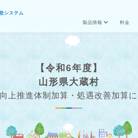
怠システム
製品情報
料金
【令和6年度】
山形県大蔵村
向上推進体制加算・処遇改善加算