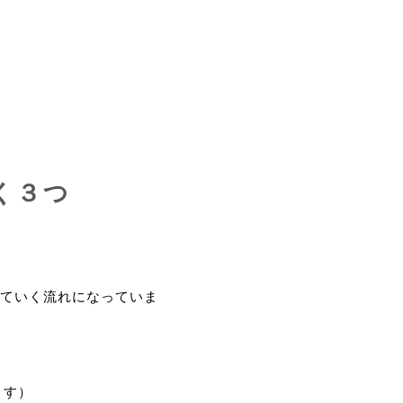
く３つ
ていく流れになっていま
ます）