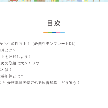
目次
lから生産性向上！（🎁無料テンプレートDL）
加算とは？
向上を理解しよう！
ための取組は大きく３つ
算とは？
改善加算とは？
 と 介護職員等特定処遇改善加算、どう違う？