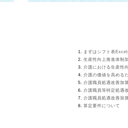
まずはシフト表Exce
生産性向上推進体制
介護における生産性
介護の価値を高める
介護職員処遇改善加
介護職員等特定処遇
介護職員処遇改善加算
算定要件について