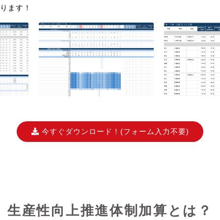
ります！
今すぐダウンロード！
(フォーム入力不要)
生産性向上推進体制加算とは？