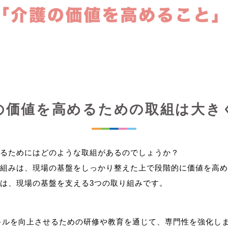
の価値を高めるための取組は大き
るためにはどのような取組があるのでしょうか？
組みは、現場の基盤をしっかり整えた上で段階的に価値を高め
キルを向上させるための研修や教育を通じて、専門性を強化し