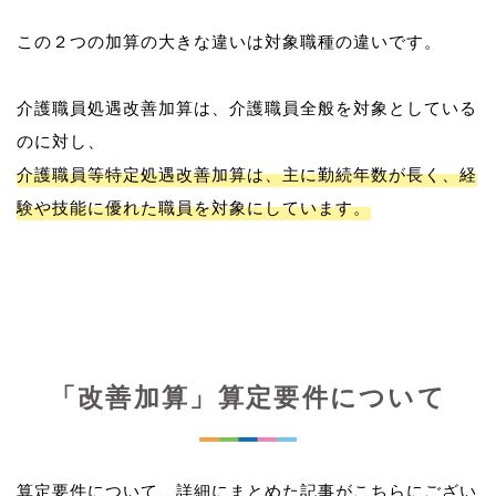
この２つの加算の大きな違いは対象職種の違いです。
介護職員処遇改善加算は、介護職員全般を対象としている
介護職員等特定処遇改善加算は、主に勤続年数が長く、経
験や技能に優れた職員を対象にしています。
「改善加算」算定要件について
算定要件について、詳細にまとめた記事がこちらにござい