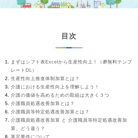
目次
まずはシフト表Excelから生産性向上！（🎁無料テンプ
レートDL）
生産性向上推進体制加算とは？
介護における生産性向上を理解しよう！
介護の価値を高めるための取組は大きく３つ
介護職員処遇改善加算とは？
介護職員等特定処遇改善加算とは？
介護職員処遇改善加算 と 介護職員等特定処遇改善加
算、どう違う？
算定要件について