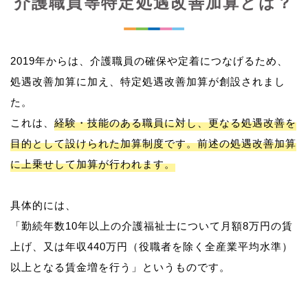
介護職員等特定処遇改善加算とは？
2019年からは、介護職員の確保や定着につなげるため、
処遇改善加算に加え、特定処遇改善加算が創設されまし
た。
これは、
経験・技能のある職員に対し、更なる処遇改善を
目的として設けられた加算制度です。前述の処遇改善加算
に上乗せして加算が行われます。
具体的には、
「勤続年数10年以上の介護福祉士について月額8万円の賃
上げ、又は年収440万円（役職者を除く全産業平均水準）