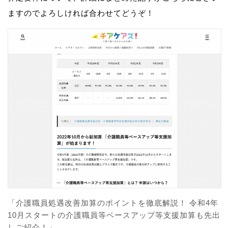
ますのでよろしければ合わせてどうぞ！
「介護職員処遇改善加算のポイントを徹底解説！ 令和4年
10月スタートの介護職員等ベースアップ等支援加算も先出
しご紹介！」