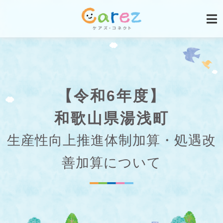
【令和6年度】
和歌山県湯浅町
生産性向上推進体制加算・処遇改
善加算について