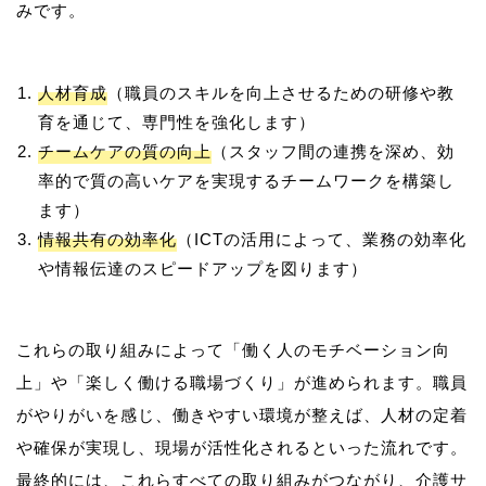
人材育成
（職員のスキルを向上させるための研修や教
育を通じて、専門性を強化します）
チームケアの質の向上
（スタッフ間の連携を深め、効
率的で質の高いケアを実現するチームワークを構築し
ます）
情報共有の効率化
（ICTの活用によって、業務の効率化
や情報伝達のスピードアップを図ります）
これらの取り組みによって「働く人のモチベーション向
上」や「楽しく働ける職場づくり」が進められます。職員
がやりがいを感じ、働きやすい環境が整えば、人材の定着
や確保が実現し、現場が活性化されるといった流れです。
最終的には、これらすべての取り組みがつながり、介護サ