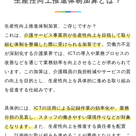
生産性向上推進体制加算とは？
生産性向上推進体制加算、ご存じですか？
これは、
介護サービス事業所が生産性向上を目指して取り
組む体制を整備した際に受けられる加算です
。労働力不足
が深刻化する介護業界では、ICTの導入や業務プロセスの
改善などを通じて業務効率を向上させることが求められて
います。この加算は、介護職員の負担軽減やサービスの質
の向上を目的とし、生産性向上を具体的に進める取り組み
を促進する仕組みです。
具体的には、
ICTの活用による記録作業の効率化や、業務
分担の見直し、スタッフの働きやすい環境作りなどが対象
となります。
また、生産性向上を推進する責任者を配置
し、計画的な取り組みを進めることが要件となります。こ