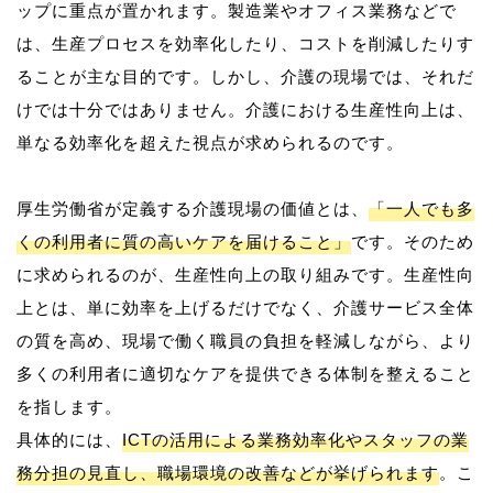
ップに重点が置かれます。製造業やオフィス業務などで
は、生産プロセスを効率化したり、コストを削減したりす
ることが主な目的です。しかし、介護の現場では、それだ
けでは十分ではありません。介護における生産性向上は、
単なる効率化を超えた視点が求められるのです。
厚生労働省が定義する介護現場の価値とは、
「一人でも多
くの利用者に質の高いケアを届けること」
です。そのため
に求められるのが、生産性向上の取り組みです。生産性向
上とは、単に効率を上げるだけでなく、介護サービス全体
の質を高め、現場で働く職員の負担を軽減しながら、より
多くの利用者に適切なケアを提供できる体制を整えること
を指します。
具体的には、
ICTの活用による業務効率化やスタッフの業
務分担の見直し、職場環境の改善などが挙げられます
。こ