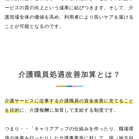
ービスの質の向上という成果に結びつきます。そして、介
護現場全体の価値を高め、利用者により良いケアを届ける
介護職員処遇改善加算とは？
介護サービスに従事する介護職員の賃金改善に充てること
を目的
に、介護報酬に加算して支給する制度です。
つまり・・「キャリアアップの仕組みを作ったり、職場環
境の改善を行ったりした介護事業所に対して、国（地方自