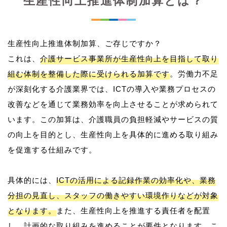
生産性向上推進体制加算とは？
生産性向上推進体制加算、ご存じですか？
これは、
介護サービス事業所が生産性向上を目指して取り
組む体制を整備した際に受けられる加算です
。労働力不足
が深刻化する介護業界では、ICTの導入や業務プロセスの
改善などを通じて業務効率を向上させることが求められて
います。この加算は、介護職員の負担軽減やサービスの質
の向上を目的とし、生産性向上を具体的に進める取り組み
を促進する仕組みです。
具体的には、
ICTの活用による記録作業の効率化や、業務
分担の見直し、スタッフの働きやすい環境作りなどが対象
となります。
また、生産性向上を推進する責任者を配置
し、計画的な取り組みを進めることが要件となります。こ