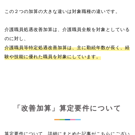
この２つの加算の大きな違いは対象職種の違いです。
介護職員処遇改善加算は、介護職員全般を対象としている
介護職員等特定処遇改善加算は、主に勤続年数が長く、経
験や技能に優れた職員を対象にしています。
「改善加算」算定要件について
算定要件について、詳細にまとめた記事がこちらにござい