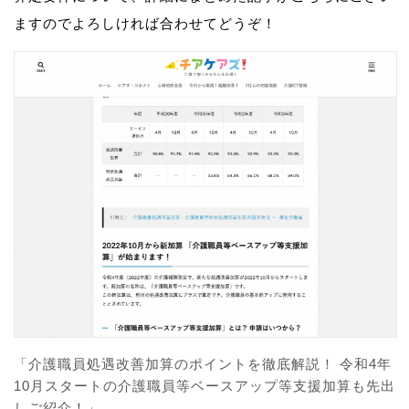
ますのでよろしければ合わせてどうぞ！
「介護職員処遇改善加算のポイントを徹底解説！ 令和4年
10月スタートの介護職員等ベースアップ等支援加算も先出
しご紹介！」