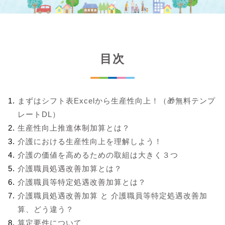
目次
まずはシフト表Excelから生産性向上！（🎁無料テンプ
レートDL）
生産性向上推進体制加算とは？
介護における生産性向上を理解しよう！
介護の価値を高めるための取組は大きく３つ
介護職員処遇改善加算とは？
介護職員等特定処遇改善加算とは？
介護職員処遇改善加算 と 介護職員等特定処遇改善加
算、どう違う？
算定要件について