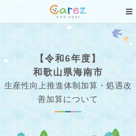
【令和6年度】
和歌山県海南市
生産性向上推進体制加算・処遇改
善加算について