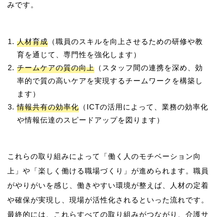
人材育成
（職員のスキルを向上させるための研修や教
育を通じて、専門性を強化します）
チームケアの質の向上
（スタッフ間の連携を深め、効
率的で質の高いケアを実現するチームワークを構築し
ます）
情報共有の効率化
（ICTの活用によって、業務の効率化
や情報伝達のスピードアップを図ります）
これらの取り組みによって「働く人のモチベーション向
上」や「楽しく働ける職場づくり」が進められます。職員
がやりがいを感じ、働きやすい環境が整えば、人材の定着
や確保が実現し、現場が活性化されるといった流れです。
最終的には、これらすべての取り組みがつながり、介護サ