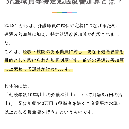
介護職員等特定処遇改善加算とは？
2019年からは、介護職員の確保や定着につなげるため、
処遇改善加算に加え、特定処遇改善加算が創設されまし
た。
これは、
経験・技能のある職員に対し、更なる処遇改善を
目的として設けられた加算制度です。前述の処遇改善加算
に上乗せして加算が行われます。
具体的には、
「勤続年数10年以上の介護福祉士について月額8万円の賃
上げ、又は年収440万円（役職者を除く全産業平均水準）