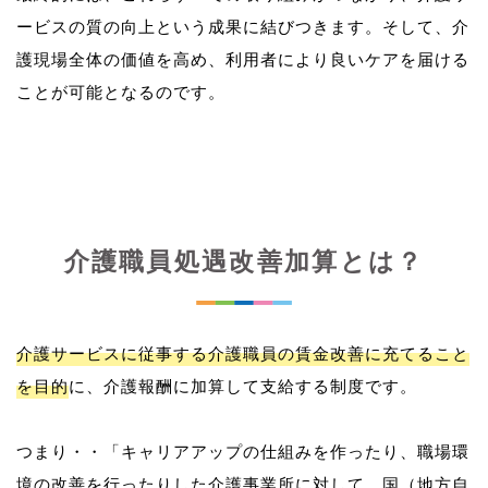
ービスの質の向上という成果に結びつきます。そして、介
護現場全体の価値を高め、利用者により良いケアを届ける
介護職員処遇改善加算とは？
介護サービスに従事する介護職員の賃金改善に充てること
を目的
に、介護報酬に加算して支給する制度です。
つまり・・「キャリアアップの仕組みを作ったり、職場環
境の改善を行ったりした介護事業所に対して、国（地方自