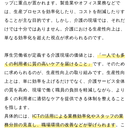
ップに重点が置かれます。製造業やオフィス業務などで
は、生産プロセスを効率化したり、コストを削減したりす
ることが主な目的です。しかし、介護の現場では、それだ
けでは十分ではありません。介護における生産性向上は、
単なる効率化を超えた視点が求められるのです。
厚生労働省が定義する介護現場の価値とは、
「一人でも多
くの利用者に質の高いケアを届けること」
です。そのため
に求められるのが、生産性向上の取り組みです。生産性向
上とは、単に効率を上げるだけでなく、介護サービス全体
の質を高め、現場で働く職員の負担を軽減しながら、より
多くの利用者に適切なケアを提供できる体制を整えること
を指します。
具体的には、
ICTの活用による業務効率化やスタッフの業
務分担の見直し、職場環境の改善などが挙げられます
。こ