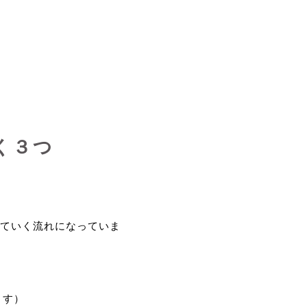
く３つ
ていく流れになっていま
ます）