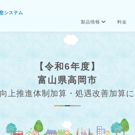
怠システム
製品情報
料金
【令和6年度】
富山県高岡市
向上推進体制加算・処遇改善加算