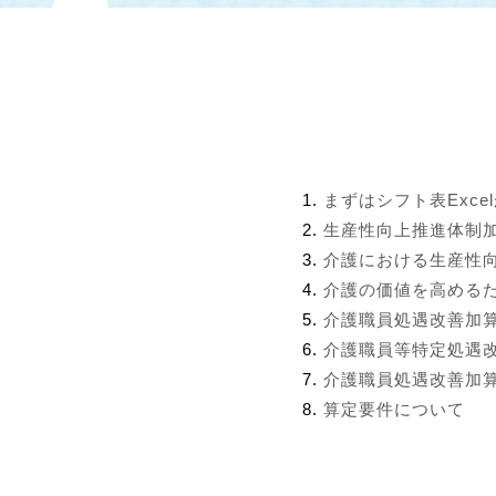
まずはシフト表Exce
生産性向上推進体制
介護における生産性
介護の価値を高める
介護職員処遇改善加
介護職員等特定処遇
介護職員処遇改善加算
算定要件について