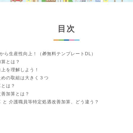
目次
lから生産性向上！（🎁無料テンプレートDL）
加算とは？
向上を理解しよう！
ための取組は大きく３つ
算とは？
改善加算とは？
 と 介護職員等特定処遇改善加算、どう違う？