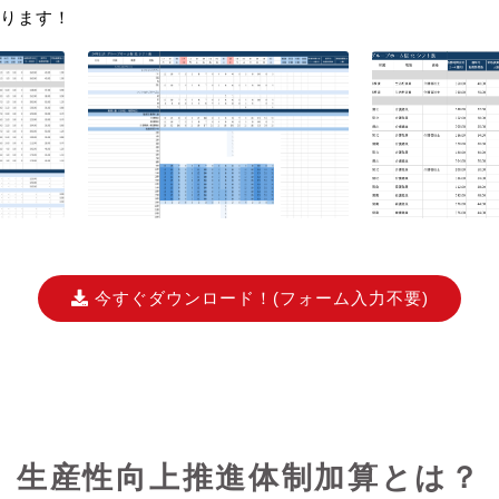
ります！
今すぐダウンロード！
(フォーム入力不要)
生産性向上推進体制加算とは？