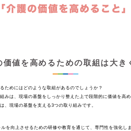
の価値を高めるための取組は大き
るためにはどのような取組があるのでしょうか？
組みは、現場の基盤をしっかり整えた上で段階的に価値を高め
キルを向上させるための研修や教育を通じて、専門性を強化し